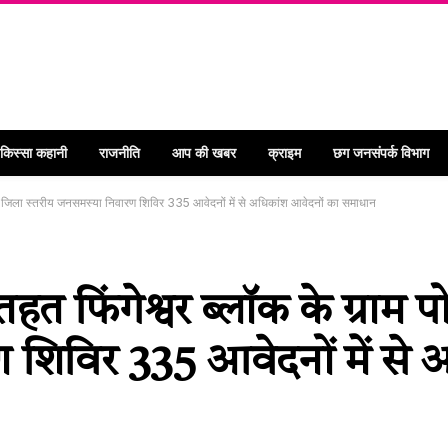
 किस्सा कहानी
राजनीति
आप की खबर
क्राइम
छग जनसंपर्क विभाग
ें जिला स्तरीय जनसमस्या निवारण शिविर 335 आवेदनों में से अधिकांश आवेदनों का समाधान
त फिंगेश्वर ब्लॉक के ग्राम प
 शिविर 335 आवेदनों में से 