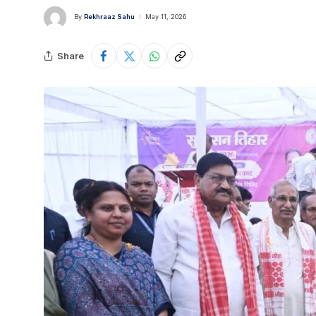
By
Rekhraaz Sahu
May 11, 2026
Share