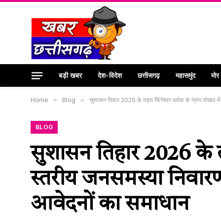
बड़ी खबर
देश-विदेश
छत्तीसगढ़
महासमुंद
मोर
Home
»
Blog
»
सुशासन तिहार 2026 के तहत फिंगेश्वर ब्लॉक के ग्राम पोखरा म
BLOG
सुशासन तिहार 2026 के तह
स्तरीय जनसमस्या निवारण
आवेदनों का समाधान