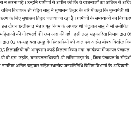
ा न करना पड़े। उन्होंने ग्रामीणों से अपील की कि वे योजनाओं का अधिक से अध
राजिम विधायक श्री रोहित साहू ने सुशासन तिहार के बारे में कहा कि मुख्यमंत्री श्री
 निराकरण के लिए सुशासन तिहार चलाया जा रहा है। ग्रामीणों के समस्याओं का निराक
इस दौरान छत्तीसगढ़ भंडार गृह निगम के अध्यक्ष श्री चंदूलाल साहू ने भी संबोधित
ती महिलाओं की गोदभराई की रस्म अदा की गई। इसी तरह सहकारिता विभाग द्वारा 0
ाग द्वारा 02 स्व-सहायता समूह के हितग्राहियों को जाल एवं आईस बॉक्स वितरित कि
एवं 05 हितग्राहियों को आयुष्मान कार्ड वितरण किया गया।कार्यक्रम में जनपद पंचायत
क्टर श्री बी.एस. उइके, वनमण्डलाधिकारी श्री शशिगानंदन के., जिला पंचायत के सीई
रिष्ठ नागरिक अनिल चंद्राकर सहित स्थानीय जनप्रतिनिधि विभिन्न विभागों के अधिकारी-