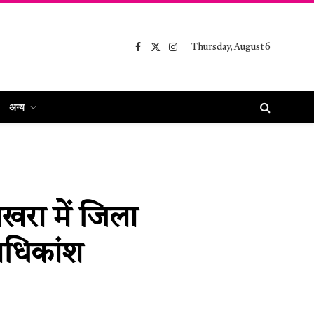
Thursday, August 6
Facebook
X
Instagram
(Twitter)
अन्य
ोखरा में जिला
अधिकांश