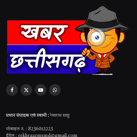
Facebook
X
YouTube
WhatsApp
(Twitter)
प्रधान संपादक एवं स्वामी :
रेखराम साहू
मोबाइल न. : 8236012223
ईमेल : rekhraazmsmd@gmail.com