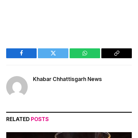
Facebook
Twitter
WhatsApp
Copy
Link
Khabar Chhattisgarh News
RELATED
POSTS