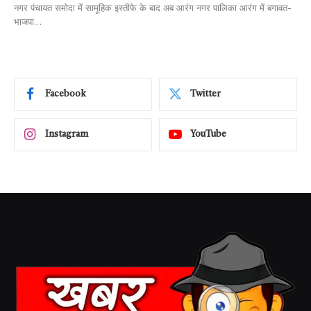
नगर पंचायत समोदा में सामूहिक इस्तीफे के बाद अब आरंग नगर पालिका आरंग में बगावत-
भाजपा…
Facebook
Twitter
Instagram
YouTube