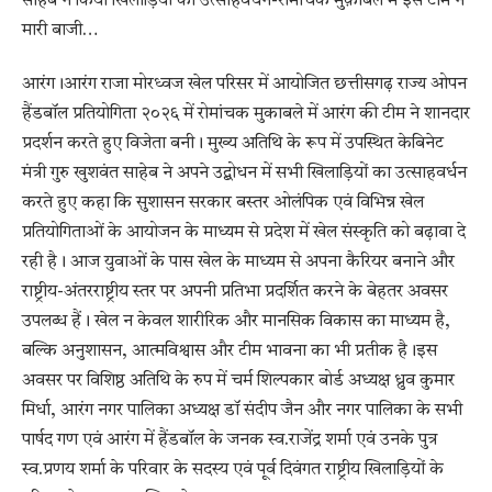
साहेब ने किया खिलाड़ियो का उत्साहवर्धन-रोमांचक मुक़ाबले में इस टीम ने
मारी बाजी…
आरंग।आरंग राजा मोरध्वज खेल परिसर में आयोजित छत्तीसगढ़ राज्य ओपन
हैंडबॉल प्रतियोगिता २०२६ में रोमांचक मुकाबले में आरंग की टीम ने शानदार
प्रदर्शन करते हुए विजेता बनी। मुख्य अतिथि के रूप में उपस्थित केबिनेट
मंत्री गुरु खुशवंत साहेब ने अपने उद्बोधन में सभी खिलाड़ियों का उत्साहवर्धन
करते हुए कहा कि सुशासन सरकार बस्तर ओलंपिक एवं विभिन्न खेल
प्रतियोगिताओं के आयोजन के माध्यम से प्रदेश में खेल संस्कृति को बढ़ावा दे
रही है। आज युवाओं के पास खेल के माध्यम से अपना कैरियर बनाने और
राष्ट्रीय-अंतरराष्ट्रीय स्तर पर अपनी प्रतिभा प्रदर्शित करने के बेहतर अवसर
उपलब्ध हैं। खेल न केवल शारीरिक और मानसिक विकास का माध्यम है,
बल्कि अनुशासन, आत्मविश्वास और टीम भावना का भी प्रतीक है।इस
अवसर पर विशिष्ठ अतिथि के रुप में चर्म शिल्पकार बोर्ड अध्यक्ष ध्रुव कुमार
मिर्धा, आरंग नगर पालिका अध्यक्ष डॉ संदीप जैन और नगर पालिका के सभी
पार्षद गण एवं आरंग में हैंडबॉल के जनक स्व.राजेंद्र शर्मा एवं उनके पुत्र
स्व.प्रणय शर्मा के परिवार के सदस्य एवं पूर्व दिवंगत राष्ट्रीय खिलाड़ियों के