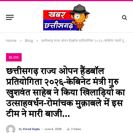
Home
»
Blog
»
छत्तीसगढ़ राज्य ओपन हैंडबॉल प्रतियोगिता २०२६-केबिनेट मंत्री गुरु खुशवंत साहेब ने किया खिलाड़ियो का उत्साहवर्धन-रोमांचक मुक़ाबले में इस टीम ने मारी बाजी…
BLOG
छत्तीसगढ़ राज्य ओपन हैंडबॉल
प्रतियोगिता २०२६-केबिनेट मंत्री गुरु
खुशवंत साहेब ने किया खिलाड़ियो का
उत्साहवर्धन-रोमांचक मुक़ाबले में इस
टीम ने मारी बाजी…
By
Vinod Gupta
June 8, 2026
3
Views