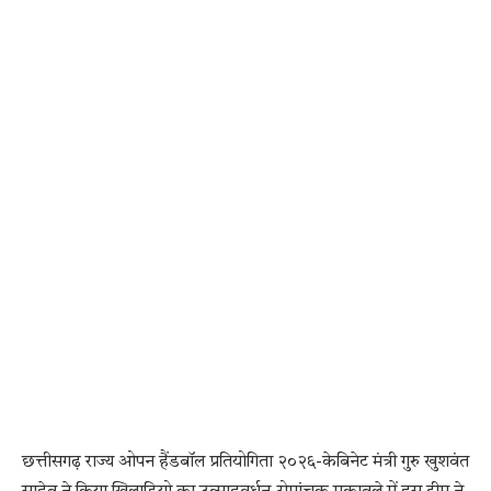
छत्तीसगढ़ राज्य ओपन हैंडबॉल प्रतियोगिता २०२६-केबिनेट मंत्री गुरु खुशवंत