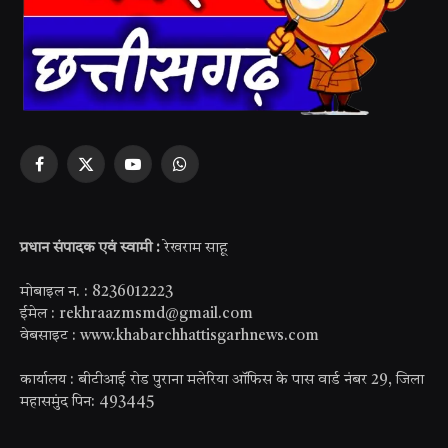
Facebook
X
YouTube
WhatsApp
(Twitter)
प्रधान संपादक एवं स्वामी :
रेखराम साहू
मोबाइल न. : 8236012223
ईमेल : rekhraazmsmd@gmail.com
वेबसाइट : www.khabarchhattisgarhnews.com
कार्यालय : बीटीआई रोड पुराना मलेरिया ऑफिस के पास वार्ड नंबर 29, जिला
महासमुंद पिन: 493445