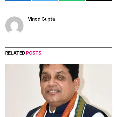
Facebook
Twitter
WhatsApp
Copy
Link
Vinod Gupta
RELATED
POSTS