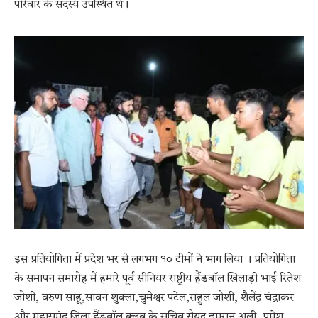
परिवार के सदस्य उपस्थित थे।
इस प्रतियोगिता में प्रदेश भर से लगभग १० टीमों ने भाग लिया । प्रतियोगिता
के समापन समारोह में हमारे पूर्व सीनियर राष्ट्रीय हैंडबॉल खिलाड़ी भाई रितेश
जोशी, वरुण साहू,सावन शुक्ला,चुमेश्वर पटेल,राहुल जोशी, शैलेंद्र चंद्राकर
और महासमुंद जिला हैंडबॉल क्लब के सचिव सैयद इमरान अली, प्रमेश