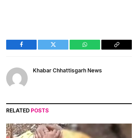
Facebook
Twitter
WhatsApp
Copy
Link
Khabar Chhattisgarh News
RELATED
POSTS