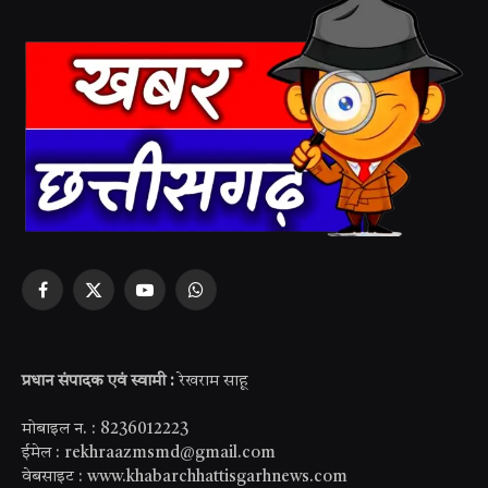
Facebook
X
YouTube
WhatsApp
(Twitter)
प्रधान संपादक एवं स्वामी :
रेखराम साहू
मोबाइल न. : 8236012223
ईमेल : rekhraazmsmd@gmail.com
वेबसाइट : www.khabarchhattisgarhnews.com