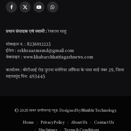
Facebook
X
YouTube
WhatsApp
(Twitter)
प्रधान संपादक एवं स्वामी :
रेखराम साहू
मोबाइल न. : 8236012223
ईमेल : rekhraazmsmd@gmail.com
वेबसाइट : www.khabarchhattisgarhnews.com
कार्यालय : बीटीआई रोड पुराना मलेरिया ऑफिस के पास वार्ड नंबर 29, जिला
महासमुंद पिन: 493445
© 2026 ख़बर छत्तीसगढ़ न्यूज़. Designed by
Nimble Technology
.
Home
Privacy Policy
About Us
Contact Us
Disclaimer
Terms & Conditions