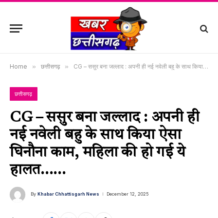
Home
»
छत्तीसगढ़
»
CG – ससुर बना जल्लाद : अपनी ही नई नवेली बहु के साथ किया ऐसा घिनौना काम, महिला की हो गई ये हालत……
छत्तीसगढ़
CG – ससुर बना जल्लाद : अपनी ही
नई नवेली बहु के साथ किया ऐसा
घिनौना काम, महिला की हो गई ये
हालत……
By
Khabar Chhattisgarh News
December 12, 2025