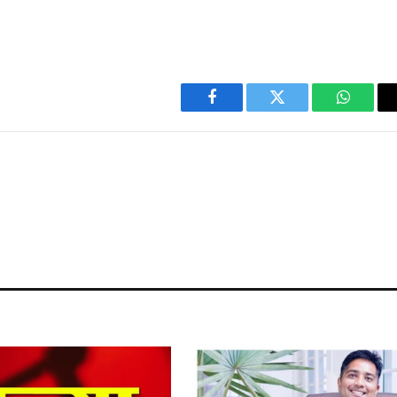
Facebook
Twitter
WhatsA