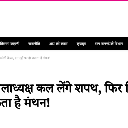
 किस्सा कहानी
राजनीति
आप की खबर
क्राइम
छग जनसंपर्क विभाग
गी बैठक, इन मुद्दों पर हो सकता है मंथन!
ाध्यक्ष कल लेंगे शपथ, फिर
कता है मंथन!