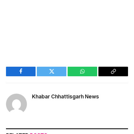
Facebook
Twitter
WhatsApp
Copy
Link
Khabar Chhattisgarh News