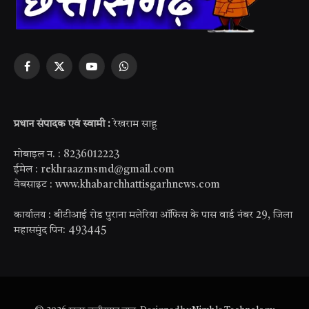
Facebook
X
YouTube
WhatsApp
(Twitter)
प्रधान संपादक एवं स्वामी :
रेखराम साहू
मोबाइल न. : 8236012223
ईमेल : rekhraazmsmd@gmail.com
वेबसाइट : www.khabarchhattisgarhnews.com
कार्यालय : बीटीआई रोड पुराना मलेरिया ऑफिस के पास वार्ड नंबर 29, जिला
महासमुंद पिन: 493445