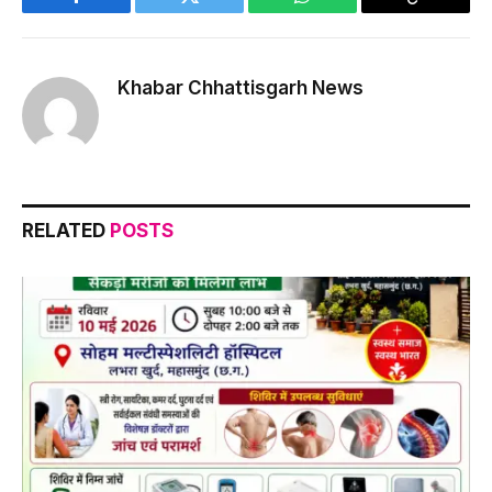
Facebook
Twitter
WhatsApp
Copy
Link
Khabar Chhattisgarh News
RELATED
POSTS