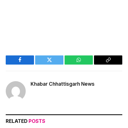
Facebook
Twitter
WhatsApp
Copy
Link
Khabar Chhattisgarh News
RELATED
POSTS