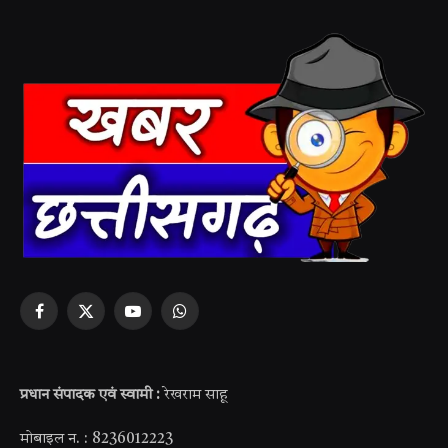
Facebook
X
YouTube
WhatsApp
(Twitter)
प्रधान संपादक एवं स्वामी :
रेखराम साहू
मोबाइल न. : 8236012223