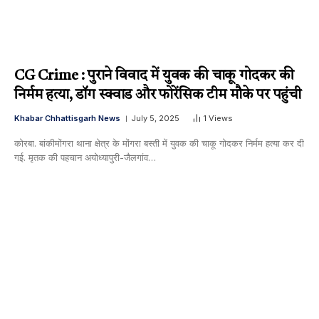
CG Crime : पुराने विवाद में युवक की चाकू गोदकर की
निर्मम हत्या, डॉग स्क्वाड और फोरेंसिक टीम मौके पर पहुंची
Khabar Chhattisgarh News
July 5, 2025
1
Views
कोरबा. बांकीमोंगरा थाना क्षेत्र के मोंगरा बस्ती में युवक की चाकू गोदकर निर्मम हत्या कर दी
गई. मृतक की पहचान अयोध्यापुरी-जैलगांव…