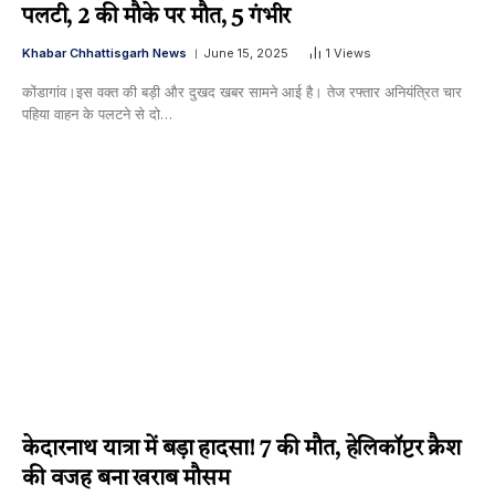
पलटी, 2 की मौके पर मौत, 5 गंभीर
Khabar Chhattisgarh News
June 15, 2025
1
Views
कोंडागांव।इस वक्त की बड़ी और दुखद खबर सामने आई है। तेज रफ्तार अनियंत्रित चार
पहिया वाहन के पलटने से दो…
केदारनाथ यात्रा में बड़ा हादसा! 7 की मौत, हेलिकॉप्टर क्रैश
की वजह बना खराब मौसम