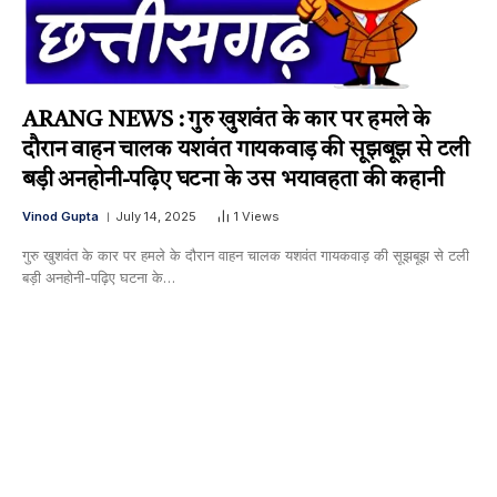
ARANG NEWS : गुरु खुशवंत के कार पर हमले के
दौरान वाहन चालक यशवंत गायकवाड़ की सूझबूझ से टली
बड़ी अनहोनी-पढ़िए घटना के उस भयावहता की कहानी
Vinod Gupta
July 14, 2025
1
Views
गुरु खुशवंत के कार पर हमले के दौरान वाहन चालक यशवंत गायकवाड़ की सूझबूझ से टली
बड़ी अनहोनी-पढ़िए घटना के…