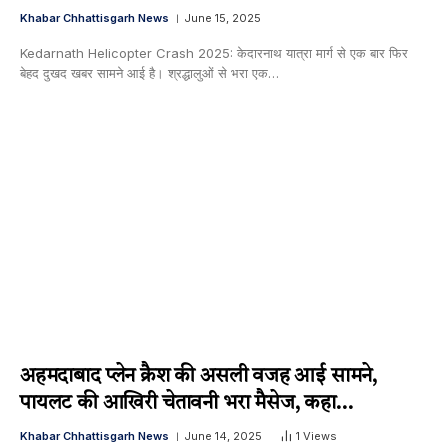
Khabar Chhattisgarh News
June 15, 2025
Kedarnath Helicopter Crash 2025: केदारनाथ यात्रा मार्ग से एक बार फिर
बेहद दुखद खबर सामने आई है। श्रद्धालुओं से भरा एक…
अहमदाबाद प्लेन क्रैश की असली वजह आई सामने,
पायलट की आखिरी चेतावनी भरा मैसेज, कहा…
Khabar Chhattisgarh News
June 14, 2025
1
Views