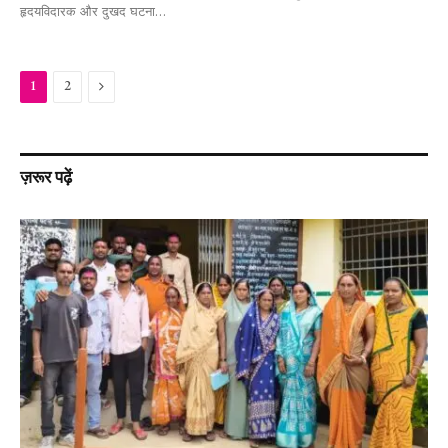
हृदयविदारक और दुखद घटना…
Next
1
2
ज़रूर पढ़ें