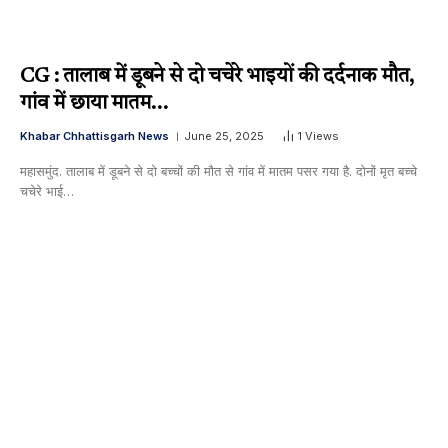
CG : तालाब में डूबने से दो चचेरे भाइयों की दर्दनाक मौत,
गांव में छाया मातम…
Khabar Chhattisgarh News
June 25, 2025
1
Views
महासमुंद. तालाब में डूबने से दो बच्चों की मौत से गांव में मातम पसर गया है. दोनों मृत बच्चे
चचेरे भाई…