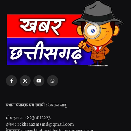
Facebook
X
YouTube
WhatsApp
(Twitter)
प्रधान संपादक एवं स्वामी :
रेखराम साहू
मोबाइल न. : 8236012223
ईमेल : rekhraazmsmd@gmail.com