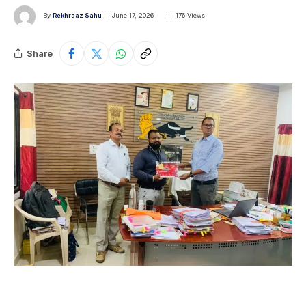
By
Rekhraaz Sahu
June 17, 2026
176
Views
Share