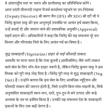
वे अंतरराष्ट्रीय स्तर पर भारत और छत्तीसगढ़ का प्रतिनिधित्व करेंगे।
आज उदंती सीतानदी टाइगर रिजर्व कार्यालय पहुंचने पर उप-निदेशक
(Deputy Director) श्री वरुण जैन (IFS) और SDO श्री दर्रो जी ने
जितेंद्र कुमार साहू की इस अभूतपूर्व उपलब्धि पर अत्यंत हर्ष व्यक्त किया,
उन्हें बधाई दी और जापान जाने की प्रशासनिक अनुमति (Approval)
सहर्ष प्रदान की। अधिकारियों ने कहा कि जितेंद्र की यह सफलता पूरे वन
विभाग और गरियाबंद जिले के लिए अत्यंत गर्व का विषय है।
शुद्ध शाकाहारी (Vegetarian) डाइट से पाई फौलादी ताकत:
आमतौर पर माना जाता है कि पंजा कुश्ती (आर्मरेसलिंग) जैसे भारी ताकत
वाले खेल के लिए नॉन-वेज डाइट जरूरी है, लेकिन जितेंद्र कुमार साहू ने इस
मिथक को पूरी तरह तोड़ दिया है। जितेंद्र पूरी तरह से शुद्ध शाकाहारी (Veg
Diet) हैं। उन्होंने बताया कि इस खेल के लिए अत्यधिक न्यूट्रिशन और
फौलादी ताकत की जरूरत होती है, जिसे उन्होंने बिना मांस-मछली के, सिर्फ
अनुशासित शाकाहारी खान-पान, दालें, दूध-दूध से बने उत्पाद और कड़े
अभ्यास के दम पर हासिल किया है। उनकी यह सफलता देश के शाकाहारी
युवाओं के लिए एक बड़ी प्रेरणा है।