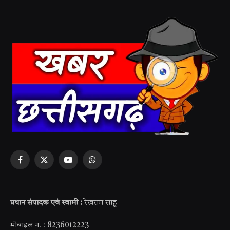
Facebook
X
YouTube
WhatsApp
(Twitter)
प्रधान संपादक एवं स्वामी :
रेखराम साहू
मोबाइल न. : 8236012223