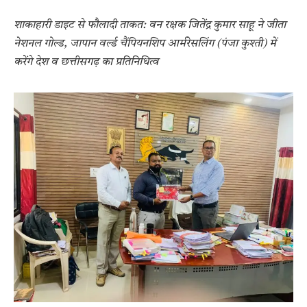
शाकाहारी डाइट से फौलादी ताकत: वन रक्षक जितेंद्र कुमार साहू ने जीता
नेशनल गोल्ड, जापान वर्ल्ड चैंपियनशिप आर्मरेसलिंग (पंजा कुश्ती) में
करेंगे देश व छत्तीसगढ़ का प्रतिनिधित्व