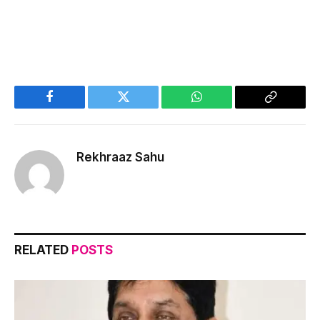
Facebook
Twitter
WhatsApp
Copy
Link
Rekhraaz Sahu
RELATED
POSTS