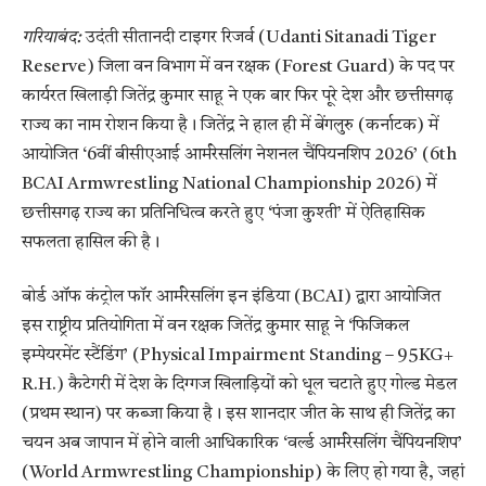
गरियाबंद:
उदंती सीतानदी टाइगर रिजर्व (Udanti Sitanadi Tiger
Reserve) जिला वन विभाग में वन रक्षक (Forest Guard) के पद पर
कार्यरत खिलाड़ी जितेंद्र कुमार साहू ने एक बार फिर पूरे देश और छत्तीसगढ़
राज्य का नाम रोशन किया है। जितेंद्र ने हाल ही में बेंगलुरु (कर्नाटक) में
आयोजित ‘6वीं बीसीएआई आर्मरेसलिंग नेशनल चैंपियनशिप 2026’ (6th
BCAI Armwrestling National Championship 2026) में
छत्तीसगढ़ राज्य का प्रतिनिधित्व करते हुए ‘पंजा कुश्ती’ में ऐतिहासिक
सफलता हासिल की है।
बोर्ड ऑफ कंट्रोल फॉर आर्मरेसलिंग इन इंडिया (BCAI) द्वारा आयोजित
इस राष्ट्रीय प्रतियोगिता में वन रक्षक जितेंद्र कुमार साहू ने ‘फिजिकल
इम्पेयरमेंट स्टैंडिंग’ (Physical Impairment Standing – 95KG+
R.H.) कैटेगरी में देश के दिग्गज खिलाड़ियों को धूल चटाते हुए गोल्ड मेडल
(प्रथम स्थान) पर कब्जा किया है। इस शानदार जीत के साथ ही जितेंद्र का
चयन अब जापान में होने वाली आधिकारिक ‘वर्ल्ड आर्मरेसलिंग चैंपियनशिप’
(World Armwrestling Championship) के लिए हो गया है, जहां