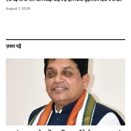
एक पेड़ माँ के नाम-आंगनवाड़ी केंद्र में इन्होंने किया वृक्षारोपण-दिया ये सन्देश
August 7, 2026
ज़रूर पढ़ें