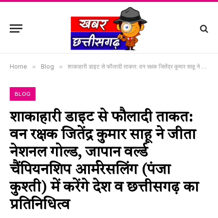
Home
»
Blog
»
शाकाहारी डाइट से फौलादी ताकत: वन रक्षक जितेंद्र कुमार साहू ने जीता नेशनल गोल्ड, जापान वर्ल्ड चैंपियनशिप आर्मरेसलिंग (पंजा कुश्ती) में करेंगे देश व छत्तीसगढ़ का प्रतिनिधित्व
BLOG
शाकाहारी डाइट से फौलादी ताकत:
वन रक्षक जितेंद्र कुमार साहू ने जीता
नेशनल गोल्ड, जापान वर्ल्ड
चैंपियनशिप आर्मरेसलिंग (पंजा
कुश्ती) में करेंगे देश व छत्तीसगढ़ का
प्रतिनिधित्व