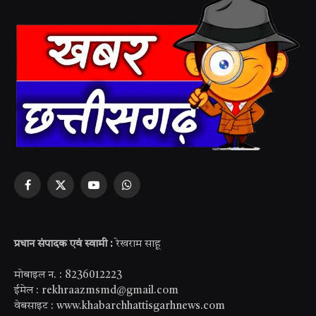
Facebook
X
YouTube
WhatsApp
(Twitter)
प्रधान संपादक एवं स्वामी :
रेखराम साहू
मोबाइल न. : 8236012223
ईमेल : rekhraazmsmd@gmail.com
वेबसाइट : www.khabarchhattisgarhnews.com