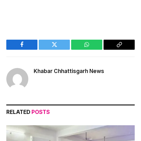
Facebook
Twitter
WhatsApp
Copy
Link
Khabar Chhattisgarh News
RELATED
POSTS