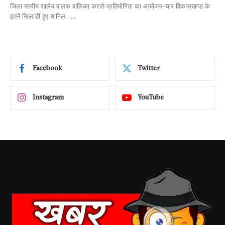
जिला स्तरीय शालेय बालक बालिका कराते प्रतियोगिता का आयोजन-चार विकासखण्ड के
इतने खिलाडी हुए शामिल……
Facebook
Twitter
Instagram
YouTube