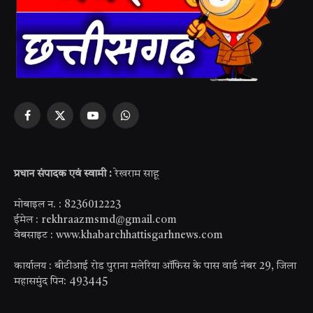
Facebook
X
YouTube
WhatsApp
(Twitter)
प्रधान संपादक एवं स्वामी :
रेखराम साहू
मोबाइल न. : 8236012223
ईमेल : rekhraazmsmd@gmail.com
वेबसाइट : www.khabarchhattisgarhnews.com
कार्यालय : बीटीआई रोड पुराना मलेरिया ऑफिस के पास वार्ड नंबर 29, जिला
महासमुंद पिन: 493445