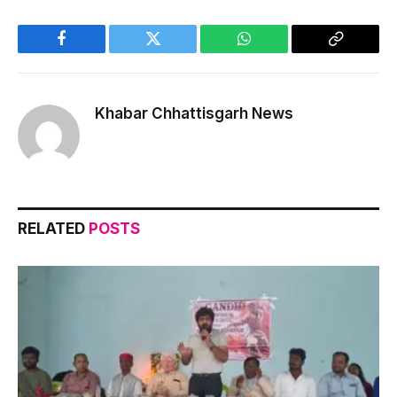
Facebook
Twitter
WhatsApp
Copy
Link
Khabar Chhattisgarh News
RELATED
POSTS