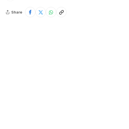
Share