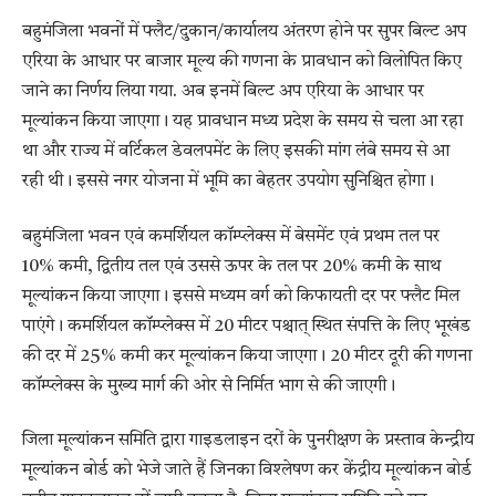
बहुमंजिला भवनों में फ्लैट/दुकान/कार्यालय अंतरण होने पर सुपर बिल्ट अप
एरिया के आधार पर बाजार मूल्य की गणना के प्रावधान को विलोपित किए
जाने का निर्णय लिया गया. अब इनमें बिल्ट अप एरिया के आधार पर
मूल्यांकन किया जाएगा। यह प्रावधान मध्य प्रदेश के समय से चला आ रहा
था और राज्य में वर्टिकल डेवलपमेंट के लिए इसकी मांग लंबे समय से आ
रही थी। इससे नगर योजना में भूमि का बेहतर उपयोग सुनिश्चित होगा।
बहुमंजिला भवन एवं कमर्शियल कॉम्प्लेक्स में बेसमेंट एवं प्रथम तल पर
10% कमी, द्वितीय तल एवं उससे ऊपर के तल पर 20% कमी के साथ
मूल्यांकन किया जाएगा। इससे मध्यम वर्ग को किफायती दर पर फ्लैट मिल
पाएंगे। कमर्शियल कॉम्प्लेक्स में 20 मीटर पश्चात् स्थित संपत्ति के लिए भूखंड
की दर में 25% कमी कर मूल्यांकन किया जाएगा। 20 मीटर दूरी की गणना
कॉम्प्लेक्स के मुख्य मार्ग की ओर से निर्मित भाग से की जाएगी।
जिला मूल्यांकन समिति द्वारा गाइडलाइन दरों के पुनरीक्षण के प्रस्ताव केन्द्रीय
मूल्यांकन बोर्ड को भेजे जाते हैं जिनका विश्लेषण कर केंद्रीय मूल्यांकन बोर्ड