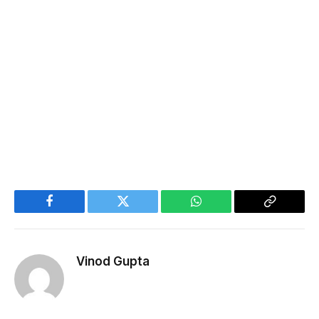
Facebook
Twitter
WhatsApp
Copy
Link
Vinod Gupta