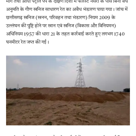
मार्ग तथा आर्या पेट्रोल पंप के दक्षिण दिशा में फॉरेस्ट नर्सरी के पास बिना वैध
अनुमति के गौण खनिज साधारण रेत का अवैध भंडारण पाया गया। जांच में
छत्तीसगढ़ खनिज (खनन, परिवहन तथा भंडारण) नियम 2009 के
उल्लंघन की पुष्टि होने पर खान एवं खनिज (विकास और विनियमन)
अधिनियम 1957 की धारा 21 के तहत कार्रवाई करते हुए लगभग 1740
घनमीटर रेत जप्त की गई।