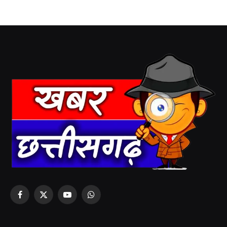
Facebook
X
YouTube
WhatsApp
(Twitter)