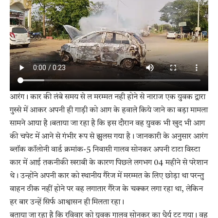
आरंग। कार की लंबे समय से ल मरम्मत नही होने से नाराज एक युवक द्वारा
गुस्से में आकर अपनी ही गाड़ी को आग के हवाले किये जाने का बड़ा मामला
सामने आया है।बताया जा रहा है कि इस दौरान वह युवक भी खुद भी आग
की चपेट में आने से गंभीर रूप से झुलस गया है। जानकारी के अनुसार आरंग
ब्लॉक कॉलोनी वार्ड क्रमांक-5 निवासी गालव सोनकर अपनी टाटा विस्टा
कार में आई तकनीकी खराबी के कारण पिछले लगभग 04 महीने से परेशान
थे। उन्होंने अपनी कार को स्थानीय गैरेज में मरम्मत के लिए छोड़ा था परन्तु
वाहन ठीक नहीं होने पर वह लगातार गैरेज के चक्कर लगा रहा था, लेकिन
हर बार उन्हें सिर्फ आश्वासन ही मिलता रहा।
बताया जा रहा है कि रविवार को युवक गालव सोनकर का धैर्य टूट गया। वह