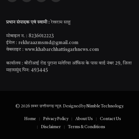
(Twitter)
प्रधान संपादक एवं स्वामी :
रेखराम साहू
मोबाइल न. : 8236012223
ईमेल : rekhraazmsmd@gmail.com
वेबसाइट : www.khabarchhattisgarhnews.com
कार्यालय : बीटीआई रोड पुराना मलेरिया ऑफिस के पास वार्ड नंबर 29, जिला
महासमुंद पिन: 493445
© 2026 ख़बर छत्तीसगढ़ न्यूज़. Designed by
Nimble Technology
.
Home
Privacy Policy
About Us
Contact Us
Disclaimer
Terms & Conditions