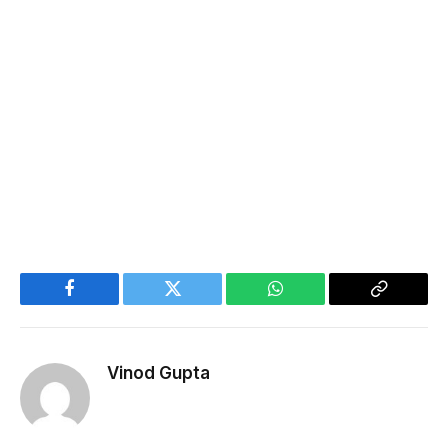
Facebook
Twitter
WhatsApp
Copy
Link
Vinod Gupta