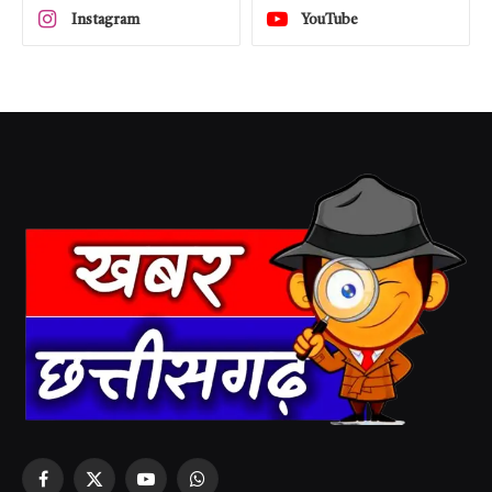
Instagram
YouTube
Facebook
X
YouTube
WhatsApp