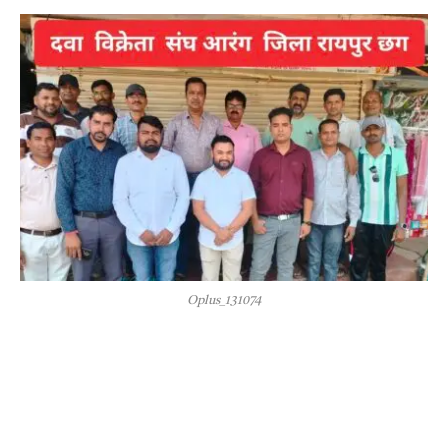
Oplus_131074