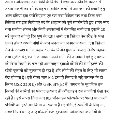
आरंग। ऑनलाइन दवा बिक्री के विरोध में तथा अन्य डीप डिस्काउंट से
उत्पन्न नकली दवाओं के बढ़ते सम्भावित खतरों से आमजन को बचाने हेतु
ऑल इंडिया दवा एसोसिएशन एवं छग दवा विक्रेता संघ तथा जिला दवा
विक्रेता संघ द्वारा किये गए बंद के आह्वान को पूर्ण समर्थन देते हुए आरंग नगर
तथा ग्रामीण अंचल और निजी अस्पतालों में संचालित सभी दवा दुकाने 20
मई बुधवार को पुरे दिन पूर्ण बंद रहा। सभी दवा विक्रेता बस स्टैंड के पास
एकत्र होकर अपनी मांगों से आम जनता को अवगत कराया। दवा विक्रेता
संघ के अध्यक्ष मनोज चंद्राकर सचिव विनोद गुप्ता कोषध्यक्ष संतोष चंद्राकर
तथा सुजीत चंद्राकर ने जानकारी अपने मांगो की जानकारी देते हुए बताया
की बिना नियमों के चल रही ऑनलाइन दवाओं की बिक्री से मोहल्ले की
छोटी दुकानों को नुकसान हो रहा है और लोगों की सेहत के लिए भी खतरा
पैदा हो गया है। इसे रोका जाए।02 इस पूरे विवाद से जुड़े सरकार के दो
नियम GSR 220(E) और GSR 817(E) हैं। संगठन के मुताबिक इन
नियमों की कमियों का फायदा उठाकर ही ऑनलाइन दवा कंपनियां ऐसा कर
रही हैं। इसे वापस लिया जाए।03ऑनलाइन प्लेटफॉर्म पर ‘गलत या नकली
पर्चियों’ का इस्तेमाल किया जा सकता है। इसलिए ई-फार्मेसी के लिए नए
सख्त नियम बनाए जाएं।04.लोकल दुकानदार ऑनलाइन कंपनियों के