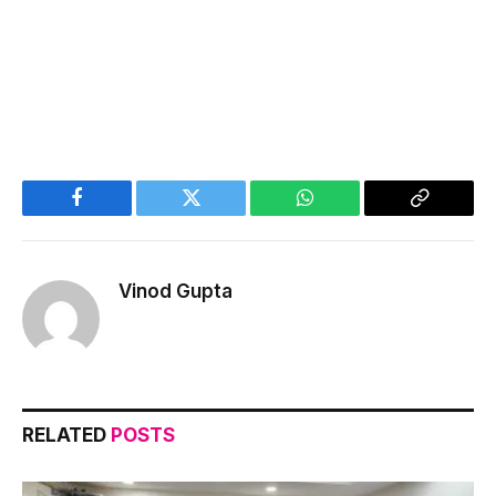
Facebook
Twitter
WhatsApp
Copy
Link
Vinod Gupta
RELATED
POSTS