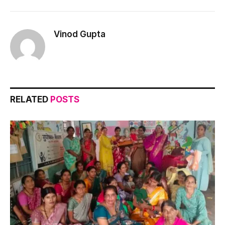
Link
Vinod Gupta
RELATED
POSTS