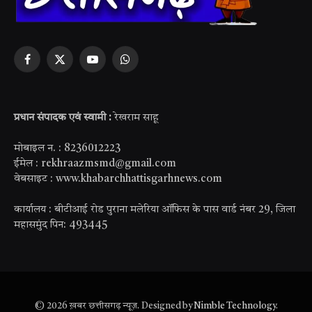
Facebook
X
YouTube
WhatsApp
(Twitter)
प्रधान संपादक एवं स्वामी :
रेखराम साहू
मोबाइल न. : 8236012223
ईमेल : rekhraazmsmd@gmail.com
वेबसाइट : www.khabarchhattisgarhnews.com
कार्यालय : बीटीआई रोड पुराना मलेरिया ऑफिस के पास वार्ड नंबर 29, जिला
महासमुंद पिन: 493445
© 2026 ख़बर छत्तीसगढ़ न्यूज़. Designed by
Nimble Technology
.