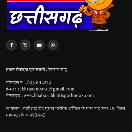
Facebook
X
YouTube
WhatsApp
(Twitter)
प्रधान संपादक एवं स्वामी :
रेखराम साहू
मोबाइल न. : 8236012223
ईमेल : rekhraazmsmd@gmail.com
वेबसाइट : www.khabarchhattisgarhnews.com
कार्यालय : बीटीआई रोड पुराना मलेरिया ऑफिस के पास वार्ड नंबर 29, जिला
महासमुंद पिन: 493445