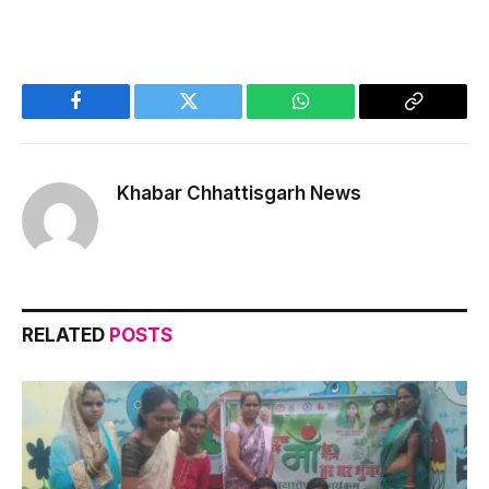
Facebook
Twitter
WhatsApp
Copy
Link
Khabar Chhattisgarh News
RELATED
POSTS