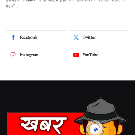
एक पेड़ माँ के नाम-आंगनवाड़ी केंद्र में इन्होंने किया वृक्षारोपण-दिया ये सन्देश आरंग।“एक
पेड़ माँ…
Facebook
Twitter
Instagram
YouTube