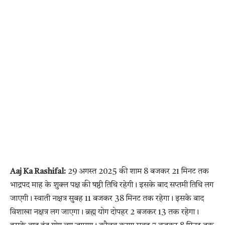
Aaj Ka Rashifal:
29 अगस्त 2025 की शाम 8 बजकर 21 मिनट तक
भाद्रपद माह के शुक्ल पक्ष की षष्ठी तिथि रहेगी। इसके बाद सप्तमी तिथि लग
जाएगी। स्वाती नक्षत्र सुबह 11 बजकर 38 मिनट तक रहेगा। इसके बाद
विशाखा नक्षत्र लग जाएगा। ब्रह्म योग दोपहर 2 बजकर 13 तक रहेगा।