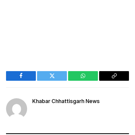
Facebook
Twitter
WhatsApp
Copy
Link
Khabar Chhattisgarh News