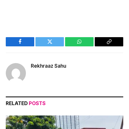
Facebook
Twitter
WhatsApp
Copy
Link
Rekhraaz Sahu
RELATED
POSTS