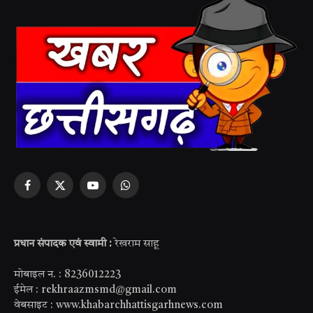
Facebook
X
YouTube
WhatsApp
(Twitter)
प्रधान संपादक एवं स्वामी :
रेखराम साहू
मोबाइल न. : 8236012223
ईमेल : rekhraazmsmd@gmail.com
वेबसाइट : www.khabarchhattisgarhnews.com