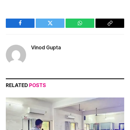
Facebook
Twitter
WhatsApp
Copy
Link
Vinod Gupta
RELATED
POSTS