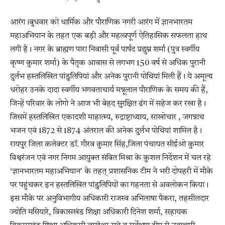
आरंग।बुधवार को धार्मिक और पौराणिक नगरी आरंग में ज्ञानभारतम
महाअभियान के तहत एक बड़ी और महत्वपूर्ण ऐतिहासिक सफलता हाथ
लगी है। नगर के ब्राह्मण पारा निवासी पूर्व पार्षद प्रद्युम्न शर्मा (पुत्र स्वर्गीय
कृष्ण कुमार शर्मा) के पैतृक आवास से लगभग 150 वर्ष से अधिक पुरानी
दुर्लभ हस्तलिखित पांडुलिपियां और अनेक पुरानी पोथियां मिली हैं। ये अमूल्य
धरोहर उनके दादा स्वर्गीय भगवताचार्य मन्नूलाल पौराणिक के समय की हैं,
जिन्हें परिवार के लोगो ने आज भी बेहद सुरक्षित ढंग में सहेज कर रखा है।
जिसमें हस्तलिखित एकादशी माहात्म्य, रुद्राष्टाध्याय, साखोचार , जगन्नाथ
भजन एवं 1872 से 1874 अंतराल की अनेक दुर्लभ पोथियां शामिल है।
रायपुर जिला कलेक्टर डॉ. गौरव कुमार सिंह,जिला पंचायत सीईओ कुमार
विश्वरंजन एवं नगर निगम आयुक्त संबित मिश्रा के कुशल निर्देशन में चल रहे
‘ज्ञानभारतम महाअभियान’ के तहत् प्रशासनिक टीम ने भरी दोपहरी में मौके
पर पहुंचकर इन हस्तलिखित पांडुलिपियों का गहनता से अवलोकन किया।
इस मौके पर अनुविभागीय अधिकारी राजस्व अभिलाषा पैकरा, तहसीलदार
ज्योति मसियारे, विकासखंड शिक्षा अधिकारी दिनेश शर्मा, सहायक