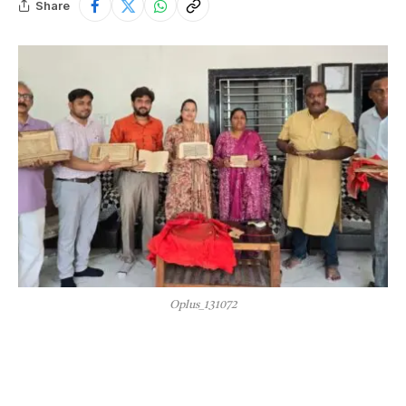
Share
Oplus_131072