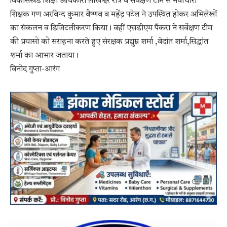
विकासखंड शिक्षा अधिकारी लाखेश्वर रात्रे व सर्वेक्षण टीम से नवाचारी
शिक्षक गण अरविन्द कुमार वैष्णव व महेंद्र पटेल ने उपस्थित होकर अभिलेखों
का संकलन व डिजिटलीकरण किया। वहीं एसडीएम पैकरा ने सर्वेक्षण टीम
की प्रयासो को सराहना करते हुए संरक्षक प्रद्युम्न शर्मा ,वेदांत शर्मा,सिद्धांत
शर्मा का आभार जताया।
विनोद गुप्ता-आरंग