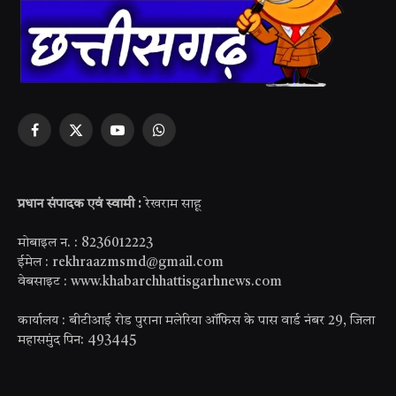
Facebook
X
YouTube
WhatsApp
(Twitter)
प्रधान संपादक एवं स्वामी :
रेखराम साहू
मोबाइल न. : 8236012223
ईमेल : rekhraazmsmd@gmail.com
वेबसाइट : www.khabarchhattisgarhnews.com
कार्यालय : बीटीआई रोड पुराना मलेरिया ऑफिस के पास वार्ड नंबर 29, जिला
महासमुंद पिन: 493445