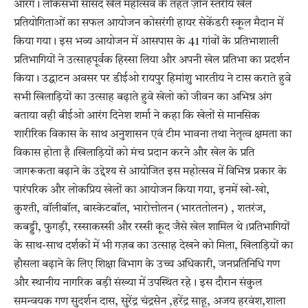
आरंग। लोकसभा सांसद खेल महोत्सव के तहत ज़ोन स्तरीय खेल
प्रतियोगिताओं का सफल आयोजन कोसरंगी हायर सेकेंडरी स्कूल मैदान में
किया गया। इस भव्य आयोजन में आसपास के 41 गांवों के प्रतिभाशाली
प्रतिभागियों ने उत्साहपूर्वक हिस्सा लिया और अपनी खेल प्रतिभा का प्रदर्शन
किया। उद्घाटन अवसर पर डीईओ रायपुर हिमांशु भारतीय ने टास कराते हुवे
सभी खिलाड़ियों का उत्साह बढ़ाते हुवे खेलो को जीवन का अभिन्न अंग
बताया वही बीईओ आरंग दिनेश शर्मा ने कहा कि खेलों से मानसिक
शारीरिक विकास के साथ अनुशासन एवं टीम भावना तथा नेतृत्व क्षमता का
विकास होता है।खिलाड़ियों को मंच प्रदान करने और खेल के प्रति
जागरूकता बढ़ाने के उद्देश्य से आयोजित इस महोत्सव में विभिन्न प्रकार के
पारंपरिक और लोकप्रिय खेलों का आयोजन किया गया, इनमें खो-खो,
कुश्ती, वॉलीबॉल, बास्केटबॉल, भारोत्तोलन (भारततोलन) , शतरंज,
कबड्डी, फुगड़ी, रस्साकस्सी और रस्सी कूद जैसे खेल शामिल थे।प्रतिभागियों
के साथ-साथ दर्शकों में भी गज़ब का उत्साह देखने को मिला, खिलाड़ियों का
हौसला बढ़ाने के लिए शिक्षा विभाग के उच्च अधिकारी, जनप्रतिनिधि गण
और स्थानीय नागरिक बड़ी संख्या में उपस्थित रहे। इस दौरान संकुल
समन्वयक गण सुदर्शन दास, सुरेंद्र चंद्रसेन ,हरेंद्र साहू, अजय हरवंश,शाला