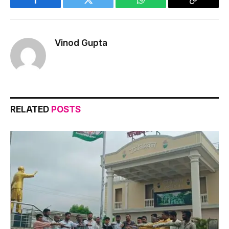
Facebook
Twitter
WhatsApp
Copy
Link
Vinod Gupta
RELATED
POSTS