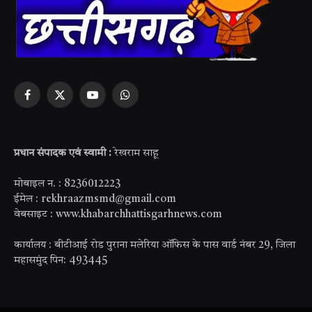
Facebook
X
YouTube
WhatsApp
(Twitter)
प्रधान संपादक एवं स्वामी :
रेखराम साहू
मोबाइल न. : 8236012223
ईमेल : rekhraazmsmd@gmail.com
वेबसाइट : www.khabarchhattisgarhnews.com
कार्यालय : बीटीआई रोड पुराना मलेरिया ऑफिस के पास वार्ड नंबर 29, जिला
महासमुंद पिन: 493445