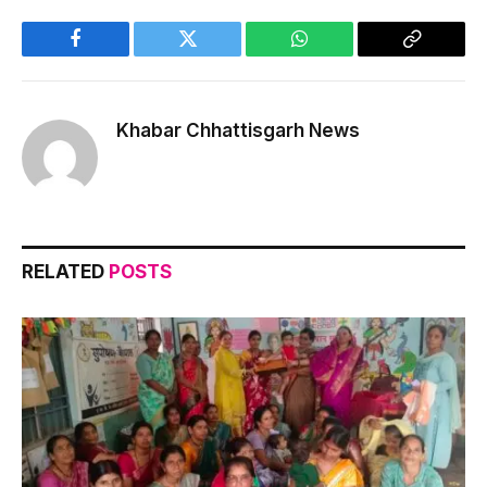
Facebook
Twitter
WhatsApp
Copy
Link
Khabar Chhattisgarh News
RELATED
POSTS