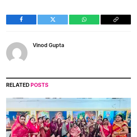
Facebook
Twitter
WhatsApp
Copy
Link
Vinod Gupta
RELATED
POSTS