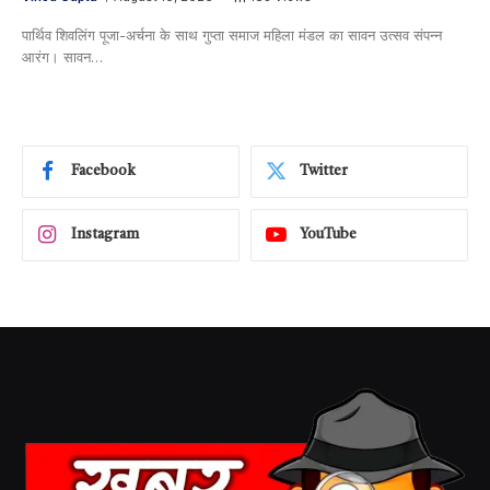
पार्थिव शिवलिंग पूजा-अर्चना के साथ गुप्ता समाज महिला मंडल का सावन उत्सव संपन्न ​
आरंग। सावन…
Facebook
Twitter
Instagram
YouTube