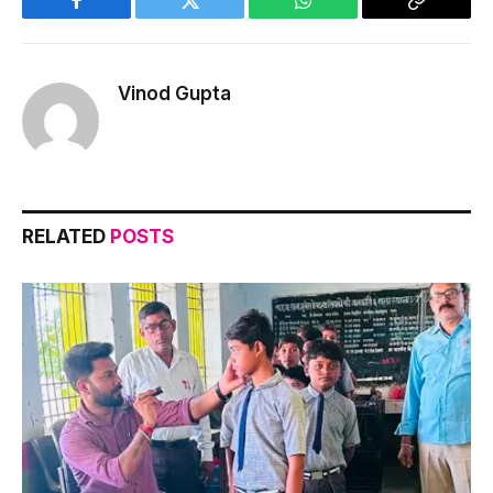
Facebook
Twitter
WhatsApp
Copy
Link
Vinod Gupta
RELATED
POSTS