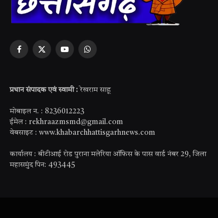
Facebook
X
YouTube
WhatsApp
(Twitter)
प्रधान संपादक एवं स्वामी :
रेखराम साहू
मोबाइल न. : 8236012223
ईमेल : rekhraazmsmd@gmail.com
वेबसाइट : www.khabarchhattisgarhnews.com
कार्यालय : बीटीआई रोड पुराना मलेरिया ऑफिस के पास वार्ड नंबर 29, जिला
महासमुंद पिन: 493445