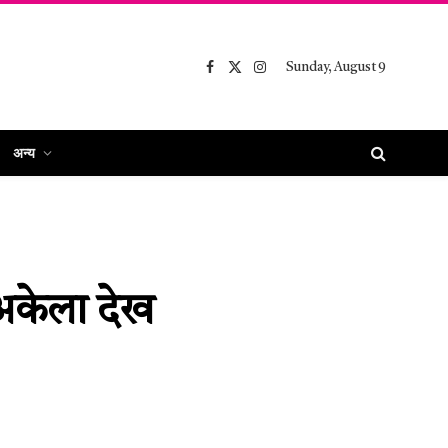
Sunday, August 9
Facebook
X
Instagram
(Twitter)
अन्य
 अकेला देख