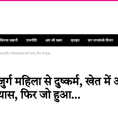
 किस्सा कहानी
राजनीति
आप की खबर
क्राइम
छग जनसंपर्क विभाग
ा देख दरिंदे ने मिटाई हवस की प्यास, फिर जो हुआ…
्ग महिला से दुष्कर्म, खेत में
 प्यास, फिर जो हुआ…