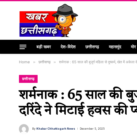
बड़ी खबर
देश-विदेश
छत्तीसगढ़
महासमुंद
मोर
Home
»
छत्तीसगढ़
»
शर्मनाक : 65 साल की बुजुर्ग महिला से दुष्कर्म, खेत में अकेल
छत्तीसगढ़
शर्मनाक : 65 साल की बुजुर
दरिंदे ने मिटाई हवस की
By
Khabar Chhattisgarh News
December 5, 2025