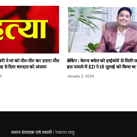
टी ने मां को पीट-पीट कर उतारा मौत
ब्रेकिंग : चेतन्य बघेल को हाईकोर्ट से मिली
ह से दिया वारदात को अंजाम
इस मामले में ED ने 18 जुलाई को किया था 
6
January 2, 2026
प्रधान संपादक एवं स्वामी :
रेखराम साहू