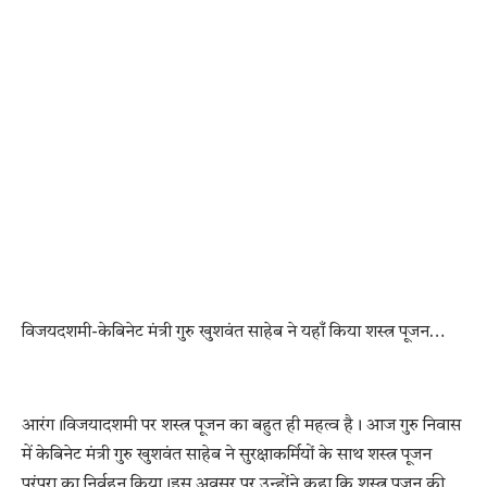
विजयदशमी-केबिनेट मंत्री गुरु खुशवंत साहेब ने यहाँ किया शस्त्र पूजन…
आरंग।विजयादशमी पर शस्त्र पूजन का बहुत ही महत्व है। आज गुरु निवास
में केबिनेट मंत्री गुरु खुशवंत साहेब ने सुरक्षाकर्मियों के साथ शस्त्र पूजन
परंपरा का निर्वहन किया।इस अवसर पर उन्होंने कहा कि शस्त्र पूजन की