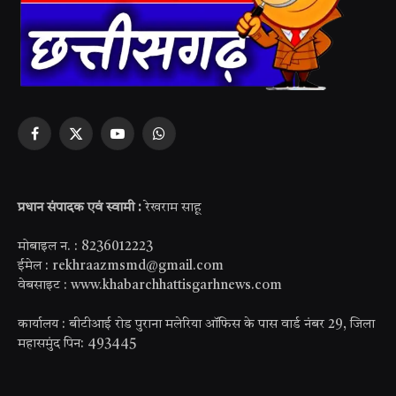
Facebook
X
YouTube
WhatsApp
(Twitter)
प्रधान संपादक एवं स्वामी :
रेखराम साहू
मोबाइल न. : 8236012223
ईमेल : rekhraazmsmd@gmail.com
वेबसाइट : www.khabarchhattisgarhnews.com
कार्यालय : बीटीआई रोड पुराना मलेरिया ऑफिस के पास वार्ड नंबर 29, जिला
महासमुंद पिन: 493445