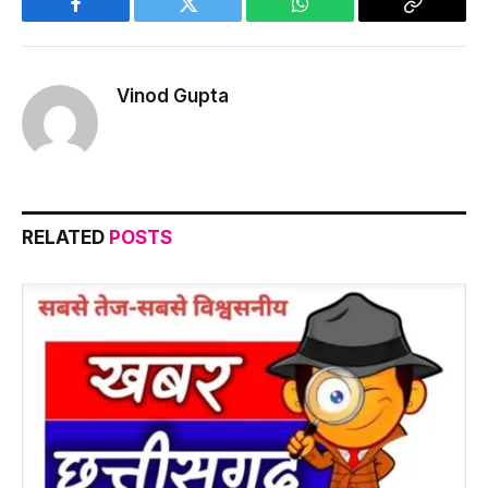
Facebook
Twitter
WhatsApp
Copy
Link
Vinod Gupta
RELATED
POSTS