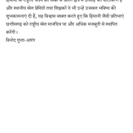
हिमानी के राष्ट्रीय चयन की खबर से आरंग क्षेत्र में उत्साह का वातावरण है
और स्थानीय खेल प्रेमियों तथा शिक्षकों ने भी उन्हें उज्ज्वल भविष्य की
शुभकामनाएं दी हैं, यह विश्वास व्यक्त करते हुए कि हिमानी जैसी प्रतिभाएं
छत्तीसगढ़ को राष्ट्रीय खेल मानचित्र पर और अधिक मजबूती से स्थापित
करेंगी।
विनोद गुप्ता-आरंग