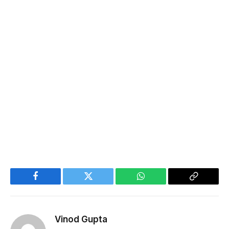
Facebook
Twitter
WhatsApp
Copy
Link
Vinod Gupta