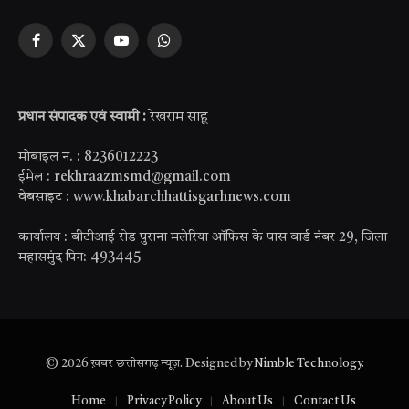
Facebook
X
YouTube
WhatsApp
(Twitter)
प्रधान संपादक एवं स्वामी :
रेखराम साहू
मोबाइल न. : 8236012223
ईमेल : rekhraazmsmd@gmail.com
वेबसाइट : www.khabarchhattisgarhnews.com
कार्यालय : बीटीआई रोड पुराना मलेरिया ऑफिस के पास वार्ड नंबर 29, जिला
महासमुंद पिन: 493445
© 2026 ख़बर छत्तीसगढ़ न्यूज़. Designed by
Nimble Technology
.
Home
Privacy Policy
About Us
Contact Us