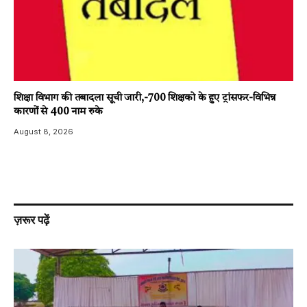
शिक्षा विभाग की तबादला सूची जारी,-700 शिक्षको के हुए ट्रांसफर-विभिन्न
कारणों से 400 नाम रुके
August 8, 2026
ज़रूर पढ़ें