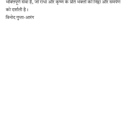
भक्तिपूर्ण सेवा है, जो राधा और कृष्ण के प्रति भक्तों की निष्ठा और समर्पण
को दर्शाती है।
विनोद गुप्ता-आरंग