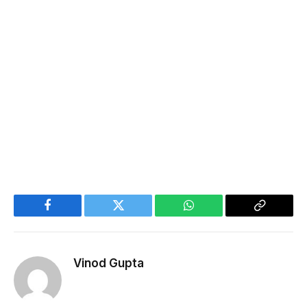
Facebook
Twitter
WhatsApp
Copy
Link
Vinod Gupta