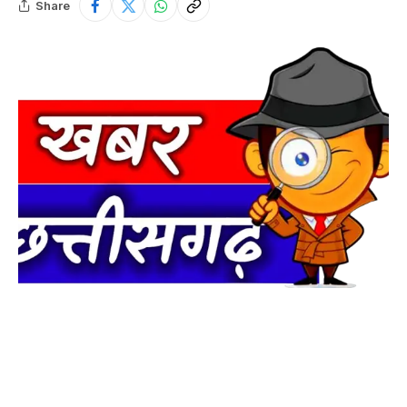
Share