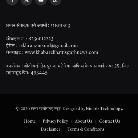
Facebook
X
YouTube
WhatsApp
(Twitter)
प्रधान संपादक एवं स्वामी :
रेखराम साहू
मोबाइल न. : 8236012223
ईमेल : rekhraazmsmd@gmail.com
वेबसाइट : www.khabarchhattisgarhnews.com
कार्यालय : बीटीआई रोड पुराना मलेरिया ऑफिस के पास वार्ड नंबर 29, जिला
महासमुंद पिन: 493445
© 2026 ख़बर छत्तीसगढ़ न्यूज़. Designed by
Nimble Technology
.
Home
Privacy Policy
About Us
Contact Us
Disclaimer
Terms & Conditions