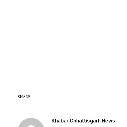
SHARE.
Khabar Chhattisgarh News