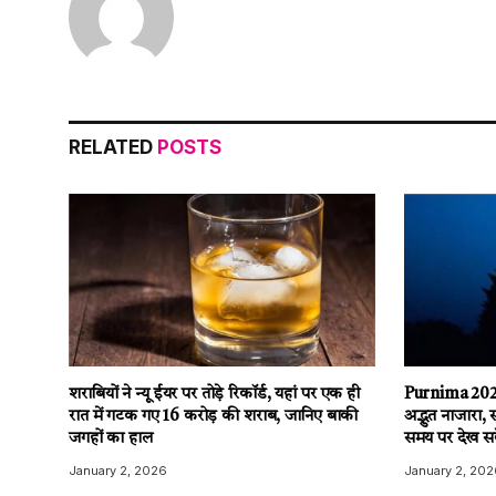
RELATED
POSTS
शराबियों ने न्यू ईयर पर तोड़े रिकॉर्ड, यहां पर एक ही
Purnima 2026
रात में गटक गए 16 करोड़ की शराब, जानिए बाकी
अद्भुत नाजारा, 
जगहों का हाल
समय पर देख सके
January 2, 2026
January 2, 202