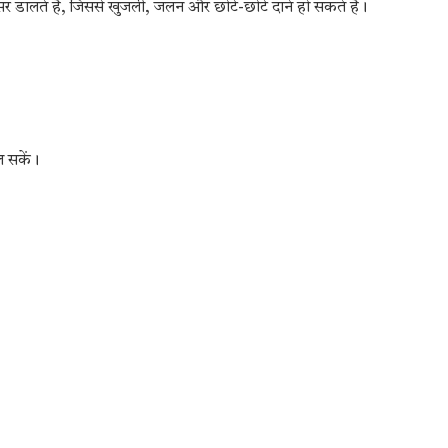
र डालते हैं, जिससे खुजली, जलन और छोटे-छोटे दाने हो सकते हैं।
कल सकें।