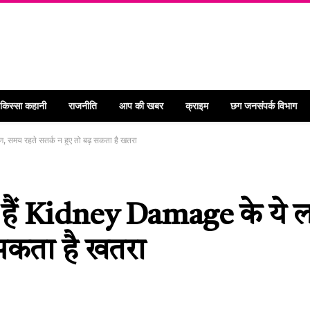
 किस्सा कहानी
राजनीति
आप की खबर
क्राइम
छग जनसंपर्क विभाग
, समय रहते सतर्क न हुए तो बढ़ सकता है खतरा
 हैं Kidney Damage के ये 
 सकता है खतरा