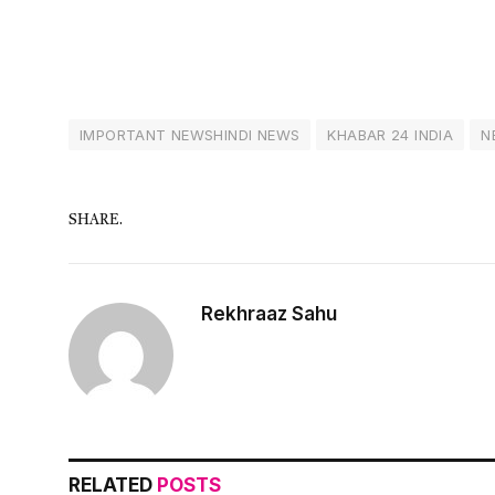
IMPORTANT NEWSHINDI NEWS
KHABAR 24 INDIA
N
SHARE.
Rekhraaz Sahu
RELATED
POSTS