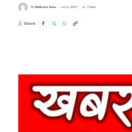
By
Rekhraaz Sahu
July 4, 2025
1
Views
Share