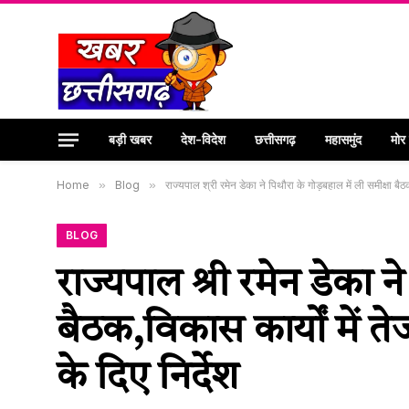
बड़ी खबर
देश-विदेश
छत्तीसगढ़
महासमुंद
मोर
Home
»
Blog
»
राज्यपाल श्री रमेन डेका ने पिथौरा के गोड़बहाल में ली समीक्षा बैठ
BLOG
राज्यपाल श्री रमेन डेका न
बैठक,विकास कार्यों में त
के दिए निर्देश