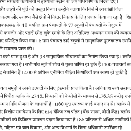
भी सरकारी कार्यालयों में हरियाली बढ़ाने के लिए पौधरोपण के निर्देश दिए।
क्ष्यों की पूर्ति को प्रस्तुत किया। उन्होंने बताया कि जिले में आकांक्षी जिला
रण और स्वास्थ्य जैसे क्षेत्रों में निरंतर विकास के लिए प्रयास किया जा रहा है। शिक्
खंड के 40 चयनित ग्राम पंचायतों के 77 स्कूलों में पंचायतों के नेतृत्व में
प से कमजोर और पढ़ाई छोड़ चुके छात्रों के लिए अतिरिक्त अध्ययन समय की व्यवस्थ
प्रशिक्षित किया गया। 6 ग्राम पंचायत हाई स्कूलों में सामुदायिक पुस्तकालय स्थाप
ं ने सफलता प्राप्त की।
दर्जा प्राप्त हुआ है और 98 सामुदायिक शौचालयों का निर्माण किया गया है। ब्लॉ
या गया है। सभी गांव खुले में शौच से मुक्त घोषित हो चुके हैं। 100 पंचायतों क
द्र संचालित हैं। 400 से अधिक एनीमिया पीड़ित किशोरियाँ अब स्वस्थ हो चुकी हैं।
 समूहों ने अपने उत्पादों के लिए ट्रेडमार्क प्राप्त किया है। अधिकांश स्वयं सहाय
्षेत्र में पिथौरा ब्लॉक के 27461 किसानों को केसीसी के माध्यम से 176.35 करोड़ रुपय
धि योजना के लाभार्थी हैं। 1160 मृदा स्वास्थ्य कार्ड बनाए गए हैं। ब्लॉक में
्तीय समावेशन के लिए 614 बैंकिंग टच पॉइंट (बैंक शाखा, बीसी केंद्र) ब्लॉक म
ागरिकों को डिजिटल प्रमाणन प्रदान किया गया है। 86 प्रतिशत से अधिक नागरिकों 
, कृषि, महिला एवं बाल विकास, और अन्य विभागों के जिला अधिकारी उपस्थित रहे।