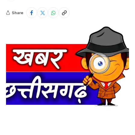
Share