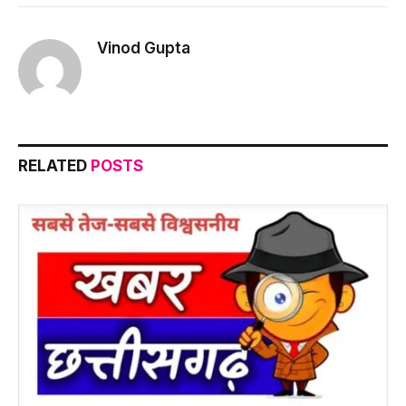
Link
Vinod Gupta
RELATED
POSTS