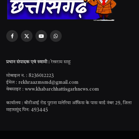
Facebook
X
YouTube
WhatsApp
(Twitter)
प्रधान संपादक एवं स्वामी :
रेखराम साहू
मोबाइल न. : 8236012223
ईमेल : rekhraazmsmd@gmail.com
वेबसाइट : www.khabarchhattisgarhnews.com
कार्यालय : बीटीआई रोड पुराना मलेरिया ऑफिस के पास वार्ड नंबर 29, जिला
महासमुंद पिन: 493445