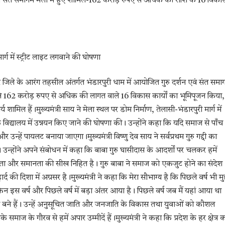
शन एवं संत समागम मेला में हुए शामिल-162 करोड़ रुपए से अधिक की राशि के 16 विका
ार्ग में स्ट्रीट लाइट लगवाने की घोषणा
 जिले के आरंग तहसील अंतर्गत भंडारपुरी धाम में आयोजित गुरु दर्शन एवं संत समा
ोंने 162 करोड़ रुपए से अधिक की लागत वाले 16 विकास कार्यों का भूमिपूजन किया,
ल हैं।मुख्यमंत्री साय ने मेला स्थल पर डोम निर्माण, तेलासी-भंडारपुरी मार्ग में
क विद्यालय में उन्नयन किए जाने की घोषणा की। उन्होंने कहा कि यदि समाज से पाँच
्हें पायलट बनाया जाएगा।मुख्यमंत्री विष्णु देव साय ने सर्वप्रथम गुरु गद्दी का
न्होंने अपने संबोधन में कहा कि बाबा गुरु घासीदास के आदर्शों पर चलकर हमें
नवता और समानता की सीख निहित है। गुरु बाबा ने समाज को एकजुट होने का संदेश
 दिशा में अग्रसर है।मुख्यमंत्री ने कहा कि मेरा सौभाग्य है कि पिछले वर्ष भी मु
ेकिन इस वर्ष और पिछले वर्ष में बड़ा अंतर आया है। पिछले वर्ष जब मैं यहां आया था
ी बने हैं। उन्हें अनुसूचित जाति और जनजाति के विकास तथा युवाओं को कौशल
 समाज के गौरव से हमें अपार उम्मीदें हैं।मुख्यमंत्री ने कहा कि प्रदेश के हर क्षेत्र 