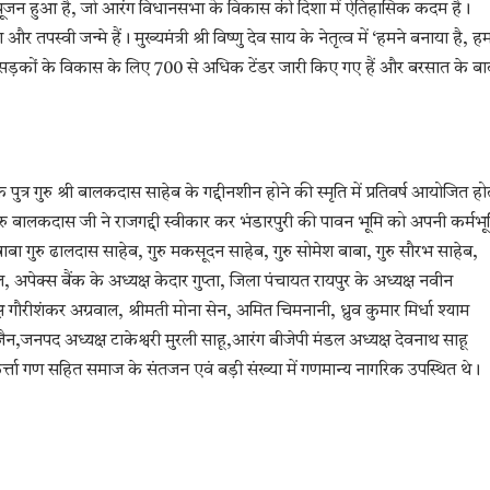
िपूजन हुआ है, जो आरंग विधानसभा के विकास की दिशा में ऐतिहासिक कदम है।
तपस्वी जन्मे हैं। मुख्यमंत्री श्री विष्णु देव साय के नेतृत्व में ‘हमने बनाया है, ह
की सड़कों के विकास के लिए 700 से अधिक टेंडर जारी किए गए हैं और बरसात के बा
 पुत्र गुरु श्री बालकदास साहेब के गद्दीनशीन होने की स्मृति में प्रतिवर्ष आयोजित हो
रु बालकदास जी ने राजगद्दी स्वीकार कर भंडारपुरी की पावन भूमि को अपनी कर्मभू
ाबा गुरु ढालदास साहेब, गुरु मकसूदन साहेब, गुरु सोमेश बाबा, गुरु सौरभ साहेब,
पेक्स बैंक के अध्यक्ष केदार गुप्ता, जिला पंचायत रायपुर के अध्यक्ष नवीन
गौरीशंकर अग्रवाल, श्रीमती मोना सेन, अमित चिमनानी, ध्रुव कुमार मिर्धा श्याम
जैन,जनपद अध्यक्ष टाकेश्वरी मुरली साहू,आरंग बीजेपी मंडल अध्यक्ष देवनाथ साहू
त्ता गण सहित समाज के संतजन एवं बड़ी संख्या में गणमान्य नागरिक उपस्थित थे।