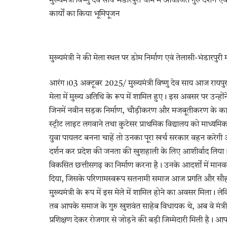
मुख्यमंत्री विष्णु देव साय भंडारपुरी धाम में आयोजित गुरु दर्
कार्यों का किया भूमिपूजन
मुख्यमंत्री ने की मेला स्थल पर डोम निर्माण एवं तेलासी-भंडारपुरी म
आरंग।03 अक्टूबर 2025/ मुख्यमंत्री विष्णु देव साय आज रायपुर
मेला में मुख्य अतिथि के रूप में शामिल हुए। इस अवसर पर उन्ह
जिनमें नवीन सड़क निर्माण, चौड़ीकरण और मजबूतीकरण के कार्य शामि
स्ट्रीट लाइट लगवाने तथा कुटेसर प्राथमिक विद्यालय को माध्यमि
युवा पायलट बनना चाहें तो उनका पूरा खर्च सरकार वहन करेगी और उन
दर्शन कर प्रदेश की जनता की खुशहाली के लिए आशीर्वाद लिया। उ
विकसित छत्तीसगढ़ का निर्माण करना है। उनके आदर्शों में मा
दिया, जिसके परिणामस्वरूप सतनामी समाज आज प्रगति और सौहार्द की
मुख्यमंत्री के रूप में इस मेले में शामिल होने का अवसर मिला। ल
तब आपके समाज के गुरु खुशवंत साहेब विधायक थे, अब वे मंत्र
प्रशिक्षण देकर रोजगार से जोड़ने की बड़ी जिम्मेदारी मिली है। आपके