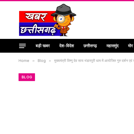
बड़ी खबर
देश-विदेश
छत्तीसगढ़
महासमुंद
मोर
Home
»
Blog
»
मुख्यमंत्री विष्णु देव साय भंडारपुरी धाम में आयोजित गुरु दर्श
BLOG