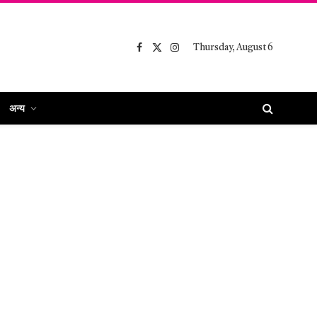
Thursday, August 6
Facebook
X
Instagram
(Twitter)
अन्य