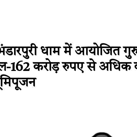
य भंडारपुरी धाम में आयोजित गुर
िल-162 करोड़ रुपए से अधिक 
ूमिपूजन