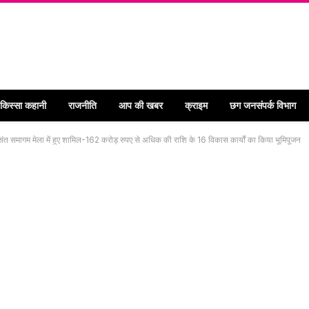
 किस्सा कहानी
राजनीति
आप की खबर
क्राइम
छग जनसंपर्क विभाग
न एवं संत समागम मेला में हुए शामिल-162 करोड़ रुपए से अधिक की राशि के 16 विकास कार्यों का किया भूमिपूजन