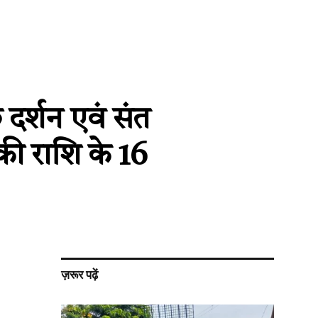
ु दर्शन एवं संत
की राशि के 16
ज़रूर पढ़ें