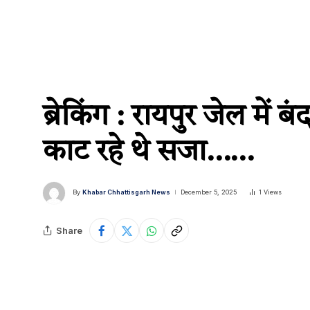
ब्रेकिंग : रायपुर जेल में
काट रहे थे सजा……
By
Khabar Chhattisgarh News
December 5, 2025
1
Views
Share