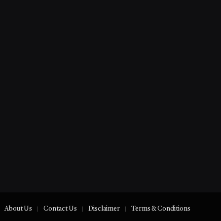
About Us
Contact Us
Disclaimer
Terms & Conditions