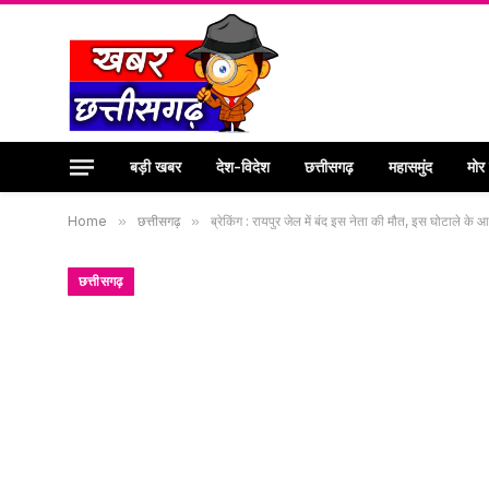
बड़ी खबर
देश-विदेश
छत्तीसगढ़
महासमुंद
मोर
Home
»
छत्तीसगढ़
»
ब्रेकिंग : रायपुर जेल में बंद इस नेता की मौत, इस घोटाले के
छत्तीसगढ़