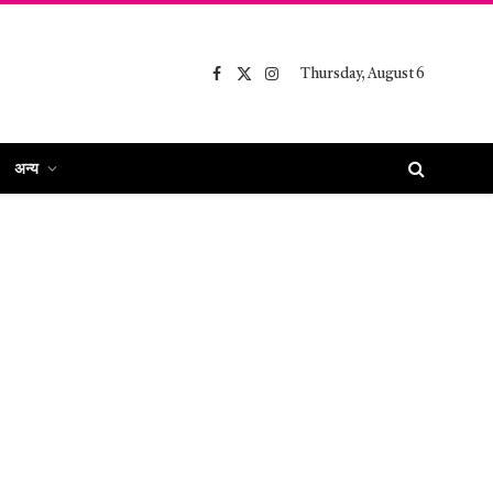
Thursday, August 6
Facebook
X
Instagram
(Twitter)
अन्य