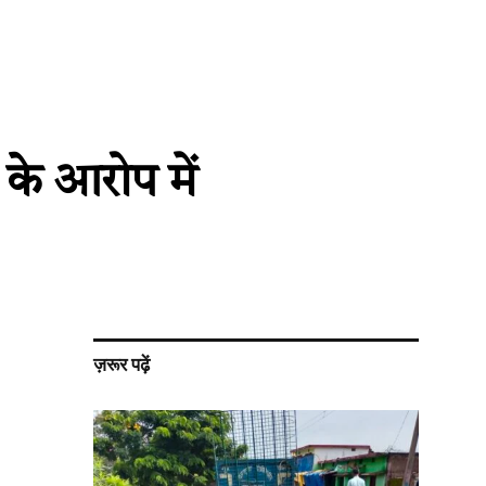
 के आरोप में
ज़रूर पढ़ें