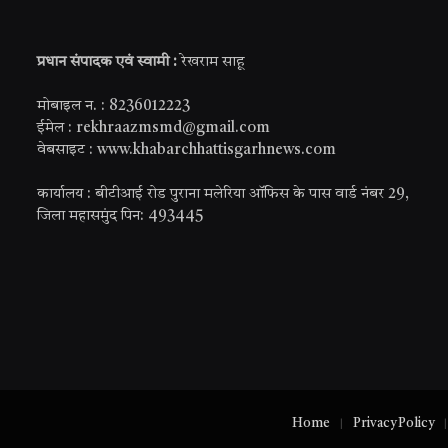
प्रधान संपादक एवं स्वामी :
रेखराम साहू
मोबाइल न. : 8236012223
ईमेल : rekhraazmsmd@gmail.com
वेबसाइट : www.khabarchhattisgarhnews.com
कार्यालय : बीटीआई रोड पुराना मलेरिया ऑफिस के पास वार्ड नंबर 29,
जिला महासमुंद पिन: 493445
Home
Privacy Policy