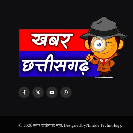
Facebook
X
YouTube
WhatsApp
(Twitter)
© 2026 ख़बर छत्तीसगढ़ न्यूज़. Designed by
Nimble Technology
.