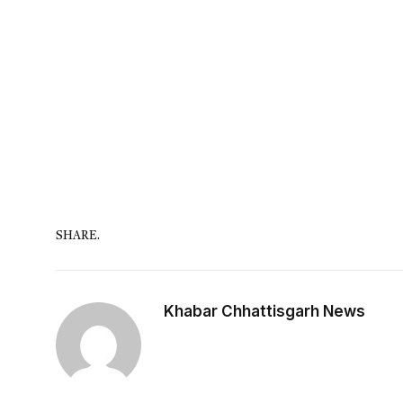
SHARE.
Khabar Chhattisgarh News