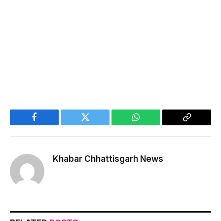
Facebook
Twitter
WhatsApp
Copy
Link
Khabar Chhattisgarh News