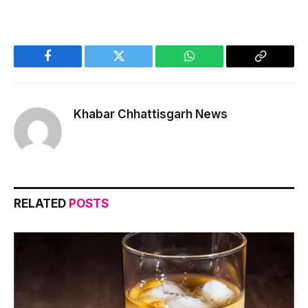
Facebook
Twitter
WhatsApp
Copy
Link
Khabar Chhattisgarh News
RELATED
POSTS