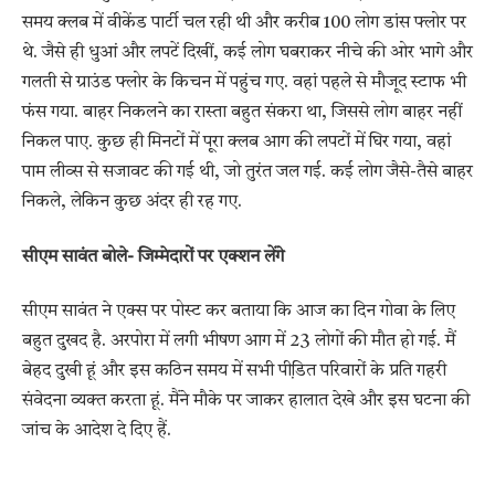
समय क्लब में वीकेंड पार्टी चल रही थी और करीब 100 लोग डांस फ्लोर पर
थे. जैसे ही धुआं और लपटें दिखीं, कई लोग घबराकर नीचे की ओर भागे और
गलती से ग्राउंड फ्लोर के किचन में पहुंच गए. वहां पहले से मौजूद स्टाफ भी
फंस गया. बाहर निकलने का रास्ता बहुत संकरा था, जिससे लोग बाहर नहीं
निकल पाए. कुछ ही मिनटों में पूरा क्लब आग की लपटों में घिर गया, वहां
पाम लीव्स से सजावट की गई थी, जो तुरंत जल गई. कई लोग जैसे-तैसे बाहर
निकले, लेकिन कुछ अंदर ही रह गए.
सीएम सावंत बोले- जिम्मेदारों पर एक्शन लेंगे
सीएम सावंत ने एक्स पर पोस्ट कर बताया कि आज का दिन गोवा के लिए
बहुत दुखद है. अरपोरा में लगी भीषण आग में 23 लोगों की मौत हो गई. मैं
बेहद दुखी हूं और इस कठिन समय में सभी पीडि़त परिवारों के प्रति गहरी
संवेदना व्यक्त करता हूं. मैंने मौके पर जाकर हालात देखे और इस घटना की
जांच के आदेश दे दिए हैं.