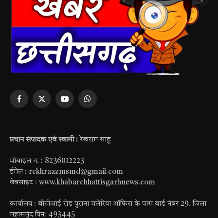
Facebook
X
YouTube
WhatsApp
(Twitter)
प्रधान संपादक एवं स्वामी :
रेखराम साहू
मोबाइल न. : 8236012223
ईमेल : rekhraazmsmd@gmail.com
वेबसाइट : www.khabarchhattisgarhnews.com
कार्यालय : बीटीआई रोड पुराना मलेरिया ऑफिस के पास वार्ड नंबर 29, जिला
महासमुंद पिन: 493445