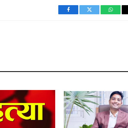
Facebook
Twitter
WhatsA