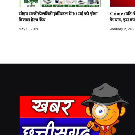
सोहम मल्टीस्पेशलिटी हॉस्पिटल में 10 मई को होगा
Crime : पति-बे
विशाल हेल्थ कैंप
के घाट, इस वज
May 9, 2026
January 2, 202