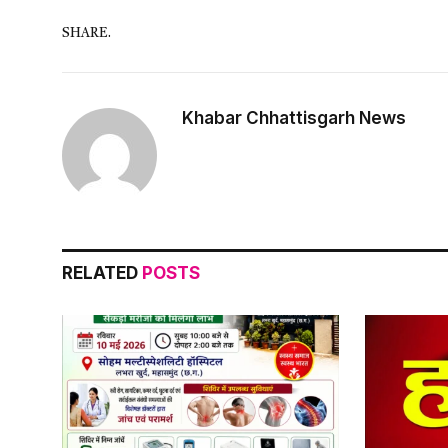
SHARE.
Khabar Chhattisgarh News
RELATED
POSTS