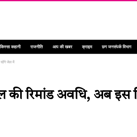
 किस्सा कहानी
राजनीति
आप की खबर
क्राइम
छग जनसंपर्क विभाग
ंगे जेल में
ेल की रिमांड अवधि, अब इस द