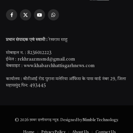
Facebook
X
YouTube
WhatsApp
(Twitter)
प्रधान संपादक एवं स्वामी :
रेखराम साहू
मोबाइल न. : 8236012223
ईमेल : rekhraazmsmd@gmail.com
वेबसाइट : www.khabarchhattisgarhnews.com
कार्यालय : बीटीआई रोड पुराना मलेरिया ऑफिस के पास वार्ड नंबर 29, जिला
महासमुंद पिन: 493445
© 2026 ख़बर छत्तीसगढ़ न्यूज़. Designed by
Nimble Technology
.
Home
Privacy Policy
About Us
Contact Us