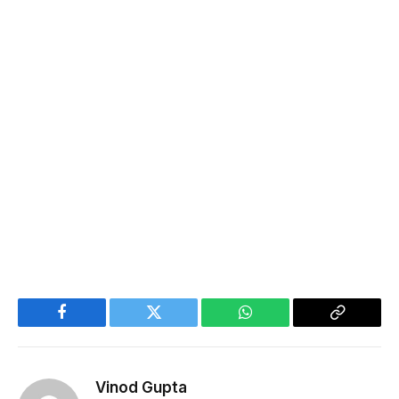
Facebook
Twitter
WhatsApp
Copy
Link
Vinod Gupta