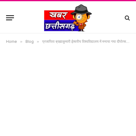
Home
»
Blog
»
प्रजापिता ब्रह्माकुमारी ईश्वरीय विश्वविद्यालय में मनाया गया दीपोत्सव-अपने भीतर के विकारों को दूर कर आत्मशांति का दीप जलाने किया प्रेरित..