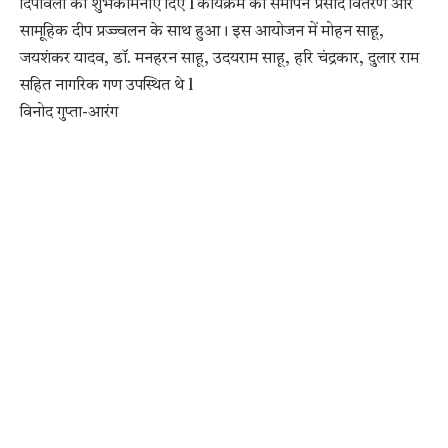
दिपावली की शुभकामनाएं दिए l कार्यक्रम का समापन प्रसाद वितरण और
सामूहिक दीप प्रज्ज्वलन के साथ हुआ। इस आयोजन में मोहन साहू,
जयशंकर यादव, डॉ. मनहरन साहू, उदयराम साहू, हरि चंद्रकार, दुलार राम
सहित नागरिक गण उपस्थित थे l
विनोद गुप्ता-आरंग