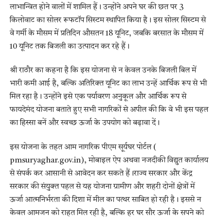
लाभान्वित होने वालों में शामिल हैं। उन्होंने अपने घर की छत पर 3
किलोवाट का सोलर रूफटॉप सिस्टम स्थापित किया है। इस सोलर सिस्टम से
वे गर्मी के मौसम में प्रतिदिन औसतन 18 यूनिट, जबकि बरसात के मौसम में
10 यूनिट तक बिजली का उत्पादन कर रहे हैं।
श्री राठौर का कहना है कि इस योजना से न केवल उनके बिजली बिल में
भारी कमी आई है, बल्कि अतिरिक्त यूनिट का लाभ उन्हें आर्थिक रूप से भी
मिल रहा है। उन्होंने इसे एक पर्यावरण अनुकूल और आर्थिक रूप से
फायदेमंद योजना बताते हुए सभी नागरिकों से अपील की कि वे भी इस पहल
का हिस्सा बनें और स्वच्छ ऊर्जा के उपयोग को बढ़ावा दें।
इस योजना के तहत आम नागरिक पीएम सूर्यघर पोर्टल (
pmsuryaghar.gov.in), मोबाइल ऐप अथवा नजदीकी विद्युत कार्यालय
से संपर्क कर आसानी से आवेदन कर सकते हैं।राज्य सरकार और केंद्र
सरकार की संयुक्त पहल से यह योजना ग्रामीण और शहरी दोनों क्षेत्रों में
ऊर्जा आत्मनिर्भरता की दिशा में मील का पत्थर साबित हो रही है। इससे न
केवल आमजन को राहत मिल रही है, बल्कि हर घर सौर ऊर्जा के सपने को