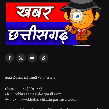
Facebook
X
YouTube
WhatsApp
(Twitter)
प्रधान संपादक एवं स्वामी :
रेखराम साहू
मोबाइल न. : 8236012223
ईमेल : rekhraazmsmd@gmail.com
वेबसाइट : www.khabarchhattisgarhnews.com