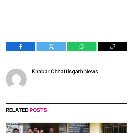
Facebook
Twitter
WhatsApp
Copy
Link
Khabar Chhattisgarh News
RELATED
POSTS