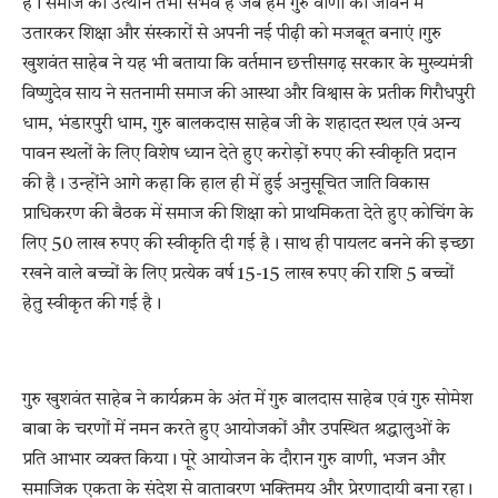
है। समाज का उत्थान तभी संभव है जब हम गुरु वाणी को जीवन में
उतारकर शिक्षा और संस्कारों से अपनी नई पीढ़ी को मजबूत बनाएं।गुरु
खुशवंत साहेब ने यह भी बताया कि वर्तमान छत्तीसगढ़ सरकार के मुख्यमंत्री
विष्णुदेव साय ने सतनामी समाज की आस्था और विश्वास के प्रतीक गिरौधपुरी
धाम, भंडारपुरी धाम, गुरु बालकदास साहेब जी के शहादत स्थल एवं अन्य
पावन स्थलों के लिए विशेष ध्यान देते हुए करोड़ों रुपए की स्वीकृति प्रदान
की है। उन्होंने आगे कहा कि हाल ही में हुई अनुसूचित जाति विकास
प्राधिकरण की बैठक में समाज की शिक्षा को प्राथमिकता देते हुए कोचिंग के
लिए 50 लाख रुपए की स्वीकृति दी गई है। साथ ही पायलट बनने की इच्छा
रखने वाले बच्चों के लिए प्रत्येक वर्ष 15-15 लाख रुपए की राशि 5 बच्चों
हेतु स्वीकृत की गई है।
गुरु खुशवंत साहेब ने कार्यक्रम के अंत में गुरु बालदास साहेब एवं गुरु सोमेश
बाबा के चरणों में नमन करते हुए आयोजकों और उपस्थित श्रद्धालुओं के
प्रति आभार व्यक्त किया। पूरे आयोजन के दौरान गुरु वाणी, भजन और
समाजिक एकता के संदेश से वातावरण भक्तिमय और प्रेरणादायी बना रहा।