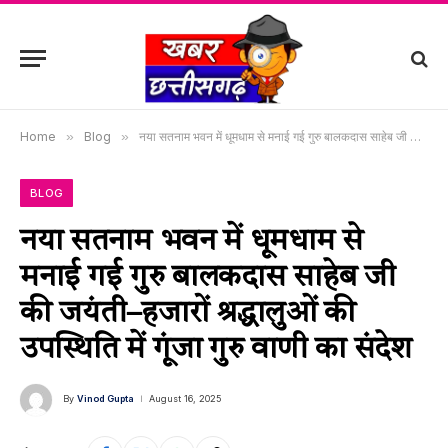
Home
»
Blog
»
नया सतनाम भवन में धूमधाम से मनाई गई गुरु बालकदास साहेब जी की जयंती–हजारों श्रद्धालुओं की उपस्थिति में गूंजा गुरु वाणी का संदेश
BLOG
नया सतनाम भवन में धूमधाम से
मनाई गई गुरु बालकदास साहेब जी
की जयंती–हजारों श्रद्धालुओं की
उपस्थिति में गूंजा गुरु वाणी का संदेश
By
Vinod Gupta
August 16, 2025