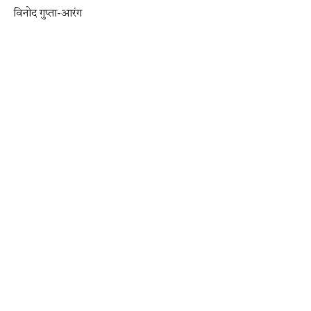
विनोद गुप्ता-आरंग