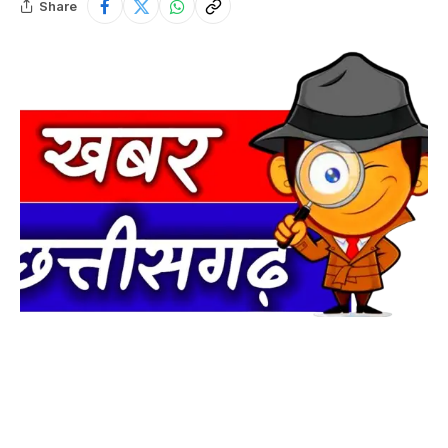
Share