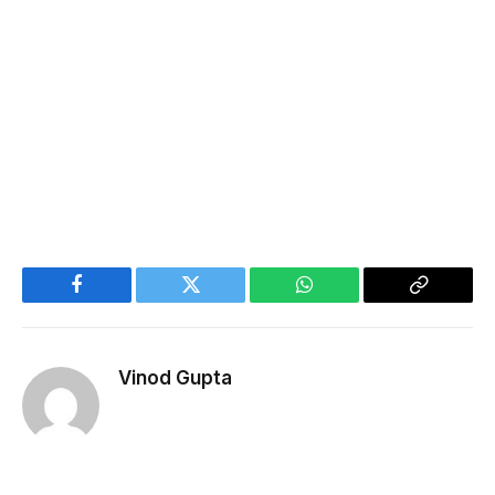
Facebook
Twitter
WhatsApp
Copy
Link
Vinod Gupta