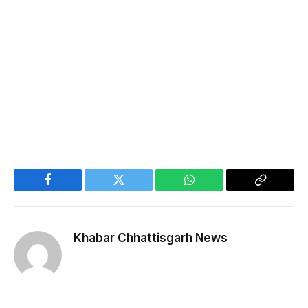
Facebook
Twitter
WhatsApp
Copy
Link
Khabar Chhattisgarh News