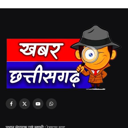
Facebook
X
YouTube
WhatsApp
(Twitter)
प्रधान संपादक एवं स्वामी :
रेखराम साहू