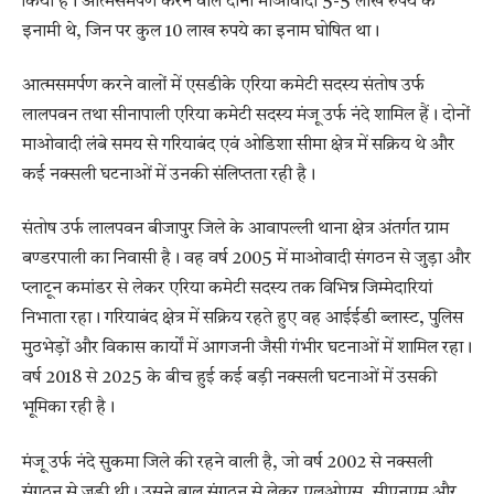
किया है। आत्मसमर्पण करने वाले दोनों माओवादी 5-5 लाख रुपये के
इनामी थे, जिन पर कुल 10 लाख रुपये का इनाम घोषित था।
आत्मसमर्पण करने वालों में एसडीके एरिया कमेटी सदस्य संतोष उर्फ
लालपवन तथा सीनापाली एरिया कमेटी सदस्य मंजू उर्फ नंदे शामिल हैं। दोनों
माओवादी लंबे समय से गरियाबंद एवं ओडिशा सीमा क्षेत्र में सक्रिय थे और
कई नक्सली घटनाओं में उनकी संलिप्तता रही है।
संतोष उर्फ लालपवन बीजापुर जिले के आवापल्ली थाना क्षेत्र अंतर्गत ग्राम
बण्डरपाली का निवासी है। वह वर्ष 2005 में माओवादी संगठन से जुड़ा और
प्लाटून कमांडर से लेकर एरिया कमेटी सदस्य तक विभिन्न जिम्मेदारियां
निभाता रहा। गरियाबंद क्षेत्र में सक्रिय रहते हुए वह आईईडी ब्लास्ट, पुलिस
मुठभेड़ों और विकास कार्यों में आगजनी जैसी गंभीर घटनाओं में शामिल रहा।
वर्ष 2018 से 2025 के बीच हुई कई बड़ी नक्सली घटनाओं में उसकी
भूमिका रही है।
मंजू उर्फ नंदे सुकमा जिले की रहने वाली है, जो वर्ष 2002 से नक्सली
संगठन से जुड़ी थी। उसने बाल संगठन से लेकर एलओएस, सीएनएम और