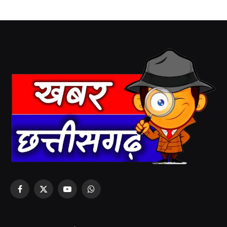
Facebook
X
YouTube
WhatsApp
(Twitter)