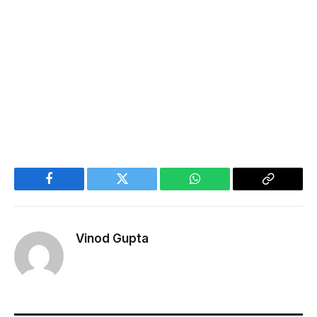
Facebook
Twitter
WhatsApp
Copy
Link
Vinod Gupta