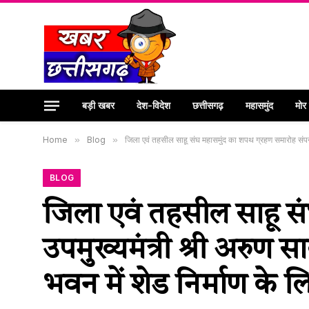
बड़ी खबर
देश-विदेश
छत्तीसगढ़
महासमुंद
मोर
Home
»
Blog
»
जिला एवं तहसील साहू संघ महासमुंद का शपथ ग्रहण समारोह संपन्न
BLOG
जिला एवं तहसील साहू सं
उपमुख्यमंत्री श्री अरुण स
भवन में शेड निर्माण के 