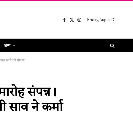
Friday, August 7
Facebook
X
Instagram
(Twitter)
अन्य
 लाख रुपये की घोषणा
ारोह संपन्न।
री साव ने कर्मा