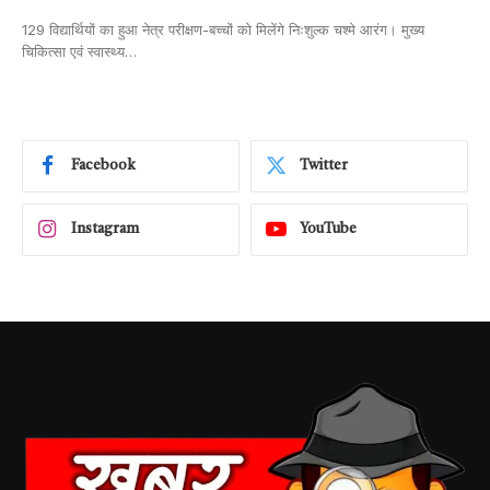
129 विद्यार्थियों का हुआ नेत्र परीक्षण-बच्चों को मिलेंगे निःशुल्क चश्मे आरंग। मुख्य
चिकित्सा एवं स्वास्थ्य…
Facebook
Twitter
Instagram
YouTube