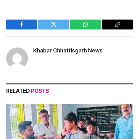
Facebook
Twitter
WhatsApp
Copy
Link
Khabar Chhattisgarh News
RELATED
POSTS