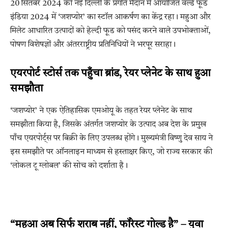
20 सितंबर 2024 को नई दिल्ली के प्रगति मैदान में आयोजित वर्ल्ड फूड
इंडिया 2024 में ‘जशप्योर’ का स्टॉल आकर्षण का केंद्र रहा। महुआ और
मिलेट आधारित उत्पादों को हेल्दी फूड को पसंद करने वाले उपभोक्ताओं,
पोषण विशेषज्ञों और अंतरराष्ट्रीय प्रतिनिधियों ने भरपूर सराहा।
एयरपोर्ट स्टोर्स तक पहुँचा ब्रांड, रेयर प्लेनेट के साथ हुआ
समझौता
‘जशप्योर’ ने एक ऐतिहासिक एमओयू के तहत रेयर प्लेनेट के साथ
समझौता किया है, जिसके अंतर्गत जशप्योर के उत्पाद अब देश के प्रमुख
पाँच एयरपोर्ट्स पर बिक्री के लिए उपलब्ध होंगे। मुख्यमंत्री विष्णु देव साय ने
इस समझौते पर ऑनलाइन माध्यम से हस्ताक्षर किए, जो राज्य सरकार की
‘लोकल टू ग्लोबल’ की सोच को दर्शाता है।
“महुआ अब सिर्फ शराब नहीं, फॉरेस्ट गोल्ड है” – युवा