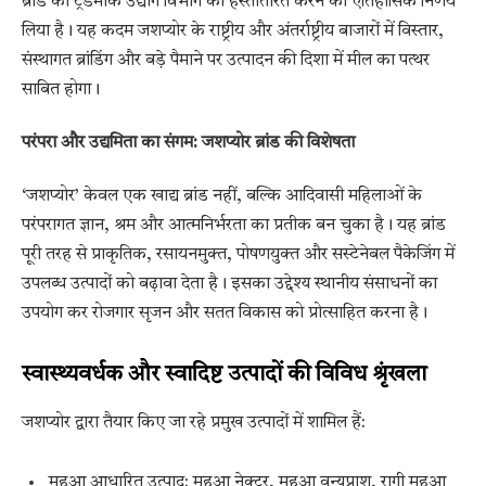
ब्रांड का ट्रेडमार्क उद्योग विभाग को हस्तांतरित करने का ऐतिहासिक निर्णय
लिया है। यह कदम जशप्योर के राष्ट्रीय और अंतर्राष्ट्रीय बाजारों में विस्तार,
संस्थागत ब्रांडिंग और बड़े पैमाने पर उत्पादन की दिशा में मील का पत्थर
साबित होगा।
परंपरा और उद्यमिता का संगम: जशप्योर ब्रांड की विशेषता
‘जशप्योर’ केवल एक खाद्य ब्रांड नहीं, बल्कि आदिवासी महिलाओं के
परंपरागत ज्ञान, श्रम और आत्मनिर्भरता का प्रतीक बन चुका है। यह ब्रांड
पूरी तरह से प्राकृतिक, रसायनमुक्त, पोषणयुक्त और सस्टेनेबल पैकेजिंग में
उपलब्ध उत्पादों को बढ़ावा देता है। इसका उद्देश्य स्थानीय संसाधनों का
उपयोग कर रोजगार सृजन और सतत विकास को प्रोत्साहित करना है।
स्वास्थ्यवर्धक और स्वादिष्ट उत्पादों की विविध श्रृंखला
जशप्योर द्वारा तैयार किए जा रहे प्रमुख उत्पादों में शामिल हैं:
महुआ आधारित उत्पाद: महुआ नेक्टर, महुआ वन्यप्राश, रागी महुआ