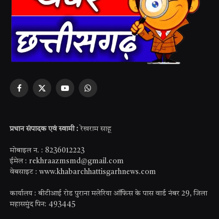
Facebook
X
YouTube
WhatsApp
(Twitter)
प्रधान संपादक एवं स्वामी :
रेखराम साहू
मोबाइल न. : 8236012223
ईमेल : rekhraazmsmd@gmail.com
वेबसाइट : www.khabarchhattisgarhnews.com
कार्यालय : बीटीआई रोड पुराना मलेरिया ऑफिस के पास वार्ड नंबर 29, जिला
महासमुंद पिन: 493445