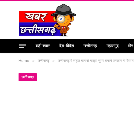
बड़ी खबर
देश-विदेश
छत्तीसगढ़
महासमुंद
मोर
Home
»
छत्तीसगढ़
»
छत्तीसगढ़ में सड़क मार्ग से यात्रा सुगम बनाने सरकार ने बिछ
छत्तीसगढ़