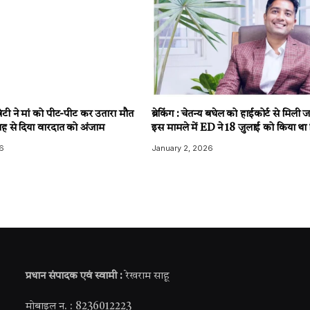
टी ने मां को पीट-पीट कर उतारा मौत
ब्रेकिंग : चेतन्य बघेल को हाईकोर्ट से मिली
ह से दिया वारदात को अंजाम
इस मामले में ED ने 18 जुलाई को किया था 
6
January 2, 2026
प्रधान संपादक एवं स्वामी :
रेखराम साहू
मोबाइल न. : 8236012223