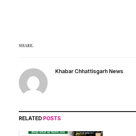
SHARE.
Khabar Chhattisgarh News
RELATED
POSTS