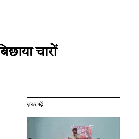
 बिछाया चारों
ज़रूर पढ़ें