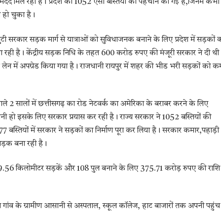
र मदद मिल रही है। प्रदेश की 1052 ऐसी बस्तियों की पहचान की गई है,जिनमें कभी
 हो चुका है।
 सरकार सड़क मार्ग से यात्राओं को सुविधाजनक बनाने के लिए प्रदेश में सड़कों 
 रही है। केंद्रीय सड़क निधि के तहत 600 करोड रुपए की मंजूरी सरकार ने दी थी
र लेन में अपग्रेड किया गया है। राजधानी रायपुर में शहर की भीड भरी सड़कों को क
अगले 2 सालों में छत्तीसगढ़ का रोड नेटवर्क का अमेरिका के बराबर करने के लिए
ो आसानी हो इसके लिए सरकार प्रयास कर रही है। राज्य सरकार ने 1052 बस्तियों की
 बस्तियों में सरकार ने सड़कों का निर्माण पूरा कर लिया है। सरकार कमार,पहाड़ी
ड़क बना रही है।
 569.56 किलोमीटर सड़कें और 108 पुल बनाने के लिए 375.71 करोड़ रुपए की राशि
्थ गांव के ग्रामीण आसानी से अस्पताल, स्कूल कॉलेज, हाट बाजारों तक अपनी पहुंच