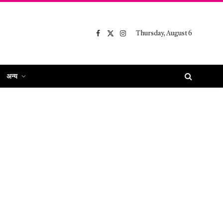
Thursday, August 6
Facebook
X
Instagram
(Twitter)
अन्य