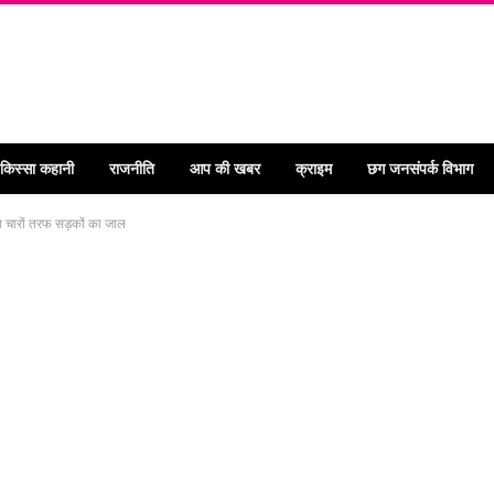
 किस्सा कहानी
राजनीति
आप की खबर
क्राइम
छग जनसंपर्क विभाग
ाया चारों तरफ सड़कों का जाल