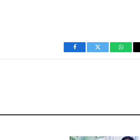
Facebook
Twitter
WhatsA