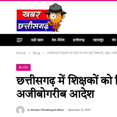
बड़ी खबर
देश-विदेश
छत्तीसगढ़
महासमुंद
मोर
Home
»
Blog
»
छत्तीसगढ़ में शिक्षकों को मिली एक और बड़ी जिम्मेदारी, पढ़िए अज
BLOG
छत्तीसगढ़ में शिक्षकों 
अजीबोगरीब आदेश
By
Khabar Chhattisgarh News
December 10, 2025