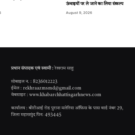
ऊंचाइयों पर ले जाने का लिया संकल्प
6
August 9, 2026
प्रधान संपादक एवं स्वामी :
रेखराम साहू
मोबाइल न. : 8236012223
ईमेल : rekhraazmsmd@gmail.com
वेबसाइट : www.khabarchhattisgarhnews.com
कार्यालय : बीटीआई रोड पुराना मलेरिया ऑफिस के पास वार्ड नंबर 29,
जिला महासमुंद पिन: 493445