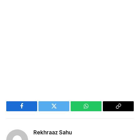
Facebook
Twitter
WhatsApp
Copy
Link
Rekhraaz Sahu