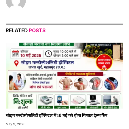
RELATED
POSTS
सोहम मल्टीस्पेशलिटी हॉस्पिटल में 10 मई को होगा विशाल हेल्थ कैंप
May 9, 2026