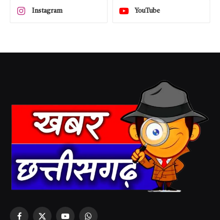
Instagram
YouTube