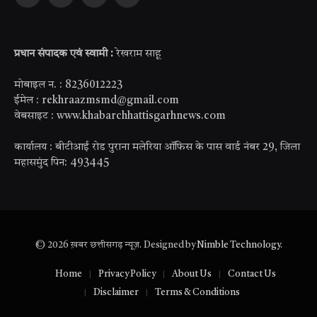
Facebook
X
YouTube
WhatsApp
(Twitter)
प्रधान संपादक एवं स्वामी :
रेखराम साहू
मोबाइल न. : 8236012223
ईमेल : rekhraazmsmd@gmail.com
वेबसाइट : www.khabarchhattisgarhnews.com
कार्यालय : बीटीआई रोड पुराना मलेरिया ऑफिस के पास वार्ड नंबर 29, जिला
महासमुंद पिन: 493445
© 2026 ख़बर छत्तीसगढ़ न्यूज़. Designed by
Nimble Technology
.
Home
Privacy Policy
About Us
Contact Us
Disclaimer
Terms & Conditions