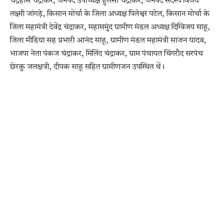
चंद्रहास चंद्राकर, जनपद उपाध्यक्ष हुलसी चंद्राकर, जनपद सदस्य विजय
लक्ष्मी जांगड़े, किसान मोर्चा के जिला अध्यक्ष पिलेश्वर पटेल, किसान मोर्चा के
जिला महामंत्री देवेंद्र चंद्राकर, महासमुंद ग्रामीण मंडल अध्यक्ष दिग्विजय साहू,
जिला मीडिया सह प्रभारी आनंद साहू, ग्रामीण मंडल महामंत्री साजन यादव,
भाजपा नेता पंकज चंद्राकर, मिलिंद चंद्राकर, ग्राम पंचायत चिंगरौद सरपंच
छेरकु जलक्षत्री, दीपक साहू सहित ग्रामीणजन उपस्थित थें।