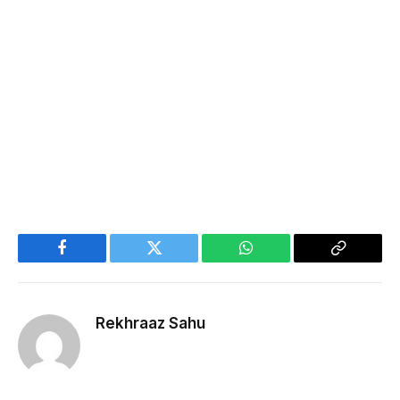
Facebook
Twitter
WhatsApp
Copy
Link
Rekhraaz Sahu