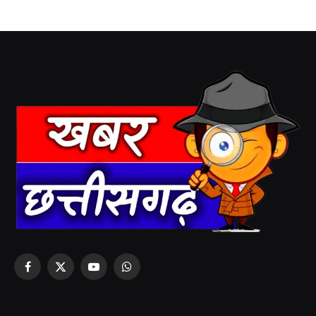
Facebook
X
YouTube
WhatsApp
(Twitter)