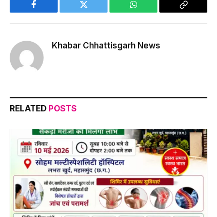
Facebook
Twitter
WhatsApp
Copy
Link
Khabar Chhattisgarh News
RELATED
POSTS