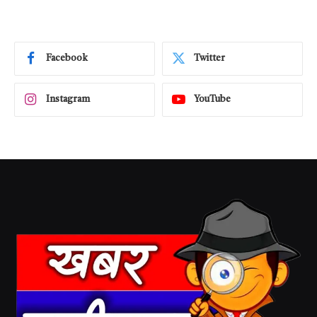
Facebook
Twitter
Instagram
YouTube