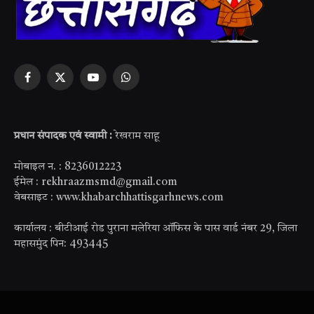
Facebook
X
YouTube
WhatsApp
(Twitter)
प्रधान संपादक एवं स्वामी :
रेखराम साहू
मोबाइल न. : 8236012223
ईमेल : rekhraazmsmd@gmail.com
वेबसाइट : www.khabarchhattisgarhnews.com
कार्यालय : बीटीआई रोड पुराना मलेरिया ऑफिस के पास वार्ड नंबर 29, जिला
महासमुंद पिन: 493445