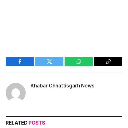
Facebook
Twitter
WhatsApp
Copy
Link
Khabar Chhattisgarh News
RELATED
POSTS